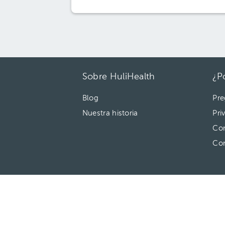
Sobre HuliHealth
¿P
Blog
Pre
Nuestra historia
Pri
Con
Co