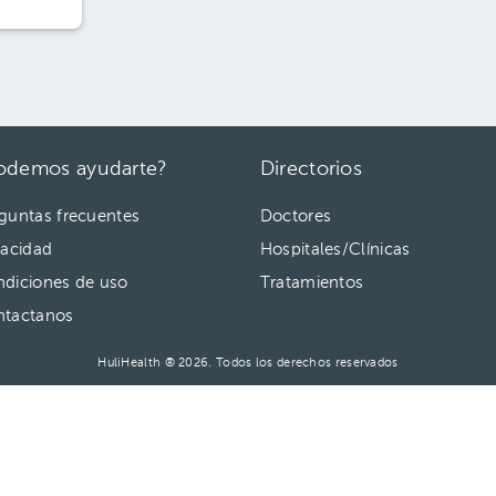
odemos ayudarte?
Directorios
guntas frecuentes
Doctores
vacidad
Hospitales/Clínicas
diciones de uso
Tratamientos
ntactanos
HuliHealth ® 2026. Todos los derechos reservados