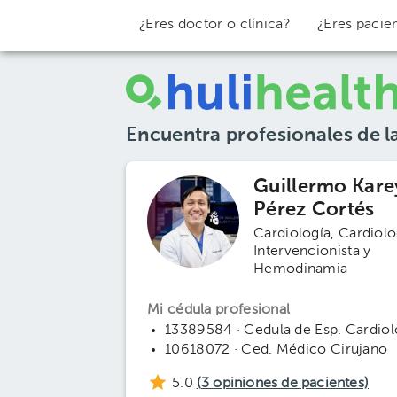
¿Eres doctor o clínica?
¿Eres pacie
Encuentra profesionales de l
Guillermo Kare
Pérez Cortés
Cardiología
Cardiolo
Intervencionista y
Hemodinamia
Mi cédula profesional
13389584 · Cedula de Esp. Cardiol
10618072 · Ced. Médico Cirujano
5.0
(
3
opiniones de pacientes)