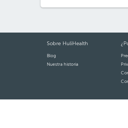
Sobre HuliHealth
¿P
Blog
Pre
Nuestra historia
Pri
Con
Co