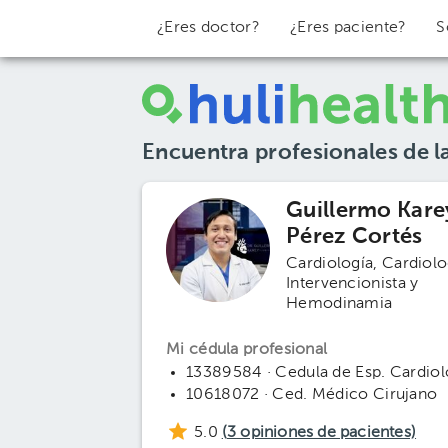
¿Eres doctor?
¿Eres paciente?
S
Encuentra profesionales de l
Guillermo Kare
Pérez Cortés
Cardiología
Cardiolo
Intervencionista y
Hemodinamia
Mi cédula profesional
13389584 · Cedula de Esp. Cardiol
10618072 · Ced. Médico Cirujano
5.0
(
3
opiniones de pacientes)