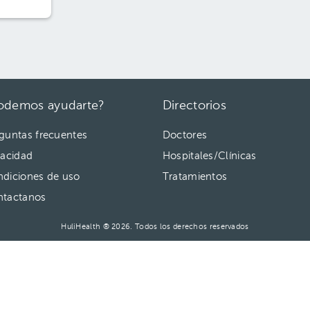
odemos ayudarte?
Directorios
guntas frecuentes
Doctores
vacidad
Hospitales/Clínicas
diciones de uso
Tratamientos
ntactanos
HuliHealth ® 2026. Todos los derechos reservados