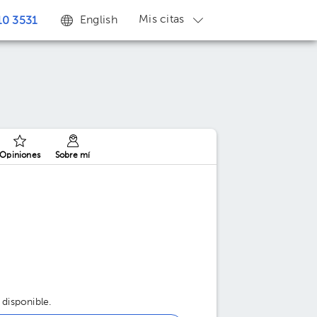
Mis citas
English
0 3531
Opiniones
Sobre mí
 disponible.