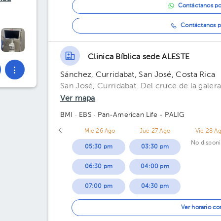
Contáctanos p
Contáctanos p
Clinica Bíblica sede ALESTE
Sánchez, Curridabat, San José, Costa Rica
San José, Curridabat. Del cruce de la galera
Ver mapa
BMI
· EBS
· Pan-American Life - PALIG
Mié 26 Ago
Jue 27 Ago
Vie 28 A
No disponi
05:30 pm
03:30 pm
06:30 pm
04:00 pm
07:00 pm
04:30 pm
05:30 pm
Ver horario c