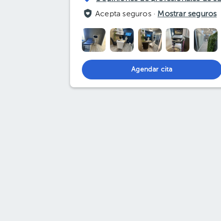
Acepta seguros ·
Mostrar seguros
Agendar cita