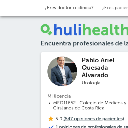
¿Eres doctor o clínica?
¿Eres pacie
Encuentra profesionales de l
Pablo Ariel
Quesada
Alvarado
Urología
Mi licencia
MED11652 · Colegio de Médicos y
Cirujanos de Costa Rica
5.0
(
547
opiniones de pacientes)
1 opiniones de profesionales de s