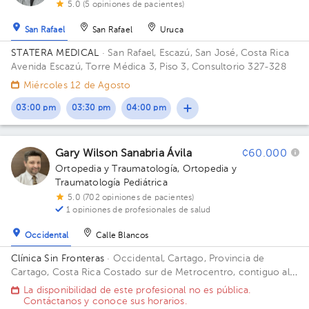
5.0 (5 opiniones de pacientes)
San Rafael
San Rafael
Uruca
STATERA MEDICAL
· San Rafael, Escazú, San José, Costa Rica
Avenida Escazú, Torre Médica 3, Piso 3, Consultorio 327-328
Miércoles 12 de Agosto
03:00 pm
03:30 pm
04:00 pm
Gary Wilson Sanabria Ávila
¢60.000
Ortopedia y Traumatología
,
Ortopedia y
Traumatología Pediátrica
5.0 (702 opiniones de pacientes)
1 opiniones de profesionales de salud
Occidental
Calle Blancos
Clínica Sin Fronteras
· Occidental, Cartago, Provincia de
Cartago, Costa Rica
Costado sur de Metrocentro, contiguo al
Banco Nacional, Cartago
La disponibilidad de este profesional no es pública.
Contáctanos y conoce sus horarios.