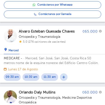
Contáctanos por Whatsapp
Contáctanos por llamada
Alvaro Esteban Quesada Chaves
¢65.000
Ortopedia y Traumatología
5.0 (276 opiniones de pacientes)
Merced
MEDCARE -
· Merced, San José, San José, Costa Rica
50
metros norte de la esquina noreste del Edificio Centro Colón.
Lunes 17 de Agosto
09:30 am
10:30 am
11:30 am
Orlando Daly Mullins
¢60.000
Ortopedia y Traumatología
,
Medicina Deportiva
Ortopédica