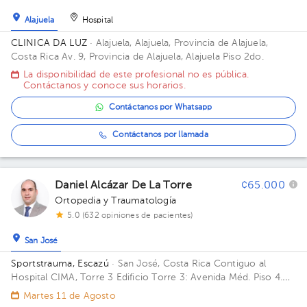
Alajuela
Hospital
CLINICA DA LUZ
· Alajuela, Alajuela, Provincia de Alajuela,
Costa Rica
Av. 9, Provincia de Alajuela, Alajuela Piso 2do.
La disponibilidad de este profesional no es pública.
Contáctanos y conoce sus horarios.
Contáctanos por Whatsapp
Contáctanos por llamada
Daniel Alcázar De La Torre
¢65.000
Ortopedia y Traumatología
5.0 (632 opiniones de pacientes)
San José
Sportstrauma, Escazú
· San José, Costa Rica
Contiguo al
Hospital CIMA, Torre 3 Edificio Torre 3: Avenida Méd. Piso 4.
Consultorio 446.
Martes 11 de Agosto