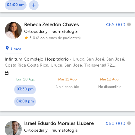
02:00 pm
Rebeca Zeledón Chaves
¢65.000
Ortopedia y Traumatología
5.0 (2 opiniones de pacientes)
Uruca
Infinitum Complejo Hospitalario
· Uruca, San José, San José,
Costa Rica
Costa Rica, Uruca, San José, Transversal 72,
Jardines Autopista, esquina noreste del Hospital Mexico
Lun 10 Ago
Mar 11 Ago
Mié 12 Ago
No disponible
No disponible
03:30 pm
04:00 pm
Israel Eduardo Morales Llubere
¢60.000
Ortopedia y Traumatología