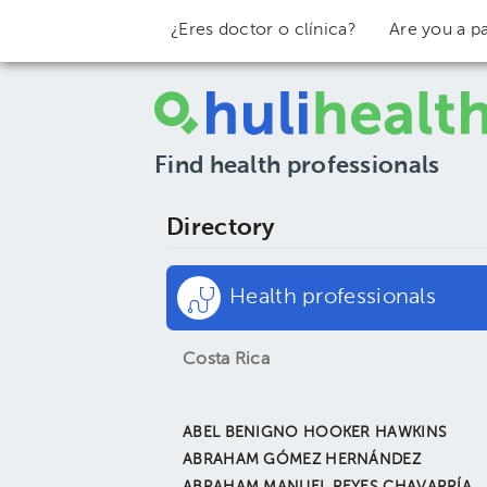
¿Eres doctor o clínica?
Are you a pa
Find health professionals
Directory
Health professionals
Costa Rica
ABEL BENIGNO HOOKER HAWKINS
ABRAHAM GÓMEZ HERNÁNDEZ