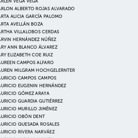
RLEN VEGA VEGA
RLON ALBERTO ROJAS ALVARADO
RTA ALICIA GARCÍA PALOMO
RTA AVELLÁN BOZA
RTHA VILLALOBOS CERDAS
RVIN HERNÁNDEZ NÚÑEZ
RY ANN BLANCO ÁLVAREZ
RY ELIZABETH COE RUIZ
UREEN CAMPOS ALFARO
UREN MILGRAM HOCHGELERNTER
URICIO CAMPOS CAMPOS
URICIO EUGENIN HERNÁNDEZ
URICIO GÓMEZ ARAYA
URICIO GUARDIA GUTIÉRREZ
URICIO MURILLO JIMÉNEZ
URICIO OBÓN DENT
URICIO QUESADA ROSALES
URICIO RIVERA NARVÁEZ