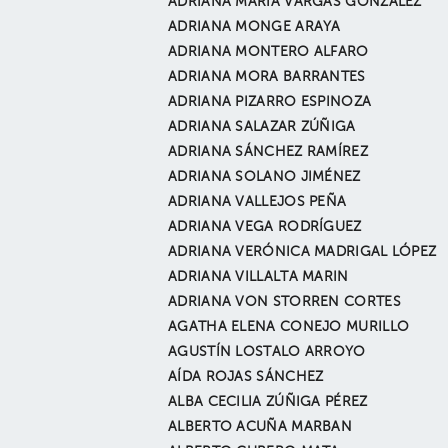
ADRIANA MARÍA VARGAS GONZÁLEZ
ADRIANA MONGE ARAYA
ADRIANA MONTERO ALFARO
ADRIANA MORA BARRANTES
ADRIANA PIZARRO ESPINOZA
ADRIANA SALAZAR ZÚÑIGA
ADRIANA SÁNCHEZ RAMÍREZ
ADRIANA SOLANO JIMÉNEZ
ADRIANA VALLEJOS PEÑA
ADRIANA VEGA RODRÍGUEZ
ADRIANA VERÓNICA MADRIGAL LÓPEZ
ADRIANA VILLALTA MARIN
ADRIANA VON STORREN CORTES
AGATHA ELENA CONEJO MURILLO
AGUSTÍN LOSTALO ARROYO
AÍDA ROJAS SÁNCHEZ
ALBA CECILIA ZÚÑIGA PÉREZ
ALBERTO ACUÑA MARBAN