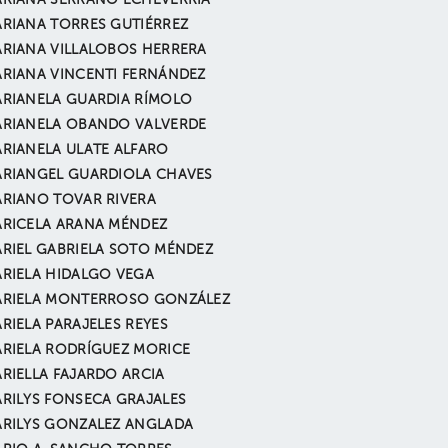
RIANA SERRANO ECHEVERRÍA
RIANA TORRES GUTIÉRREZ
RIANA VILLALOBOS HERRERA
RIANA VINCENTI FERNÁNDEZ
RIANELA GUARDIA RÍMOLO
RIANELA OBANDO VALVERDE
RIANELA ULATE ALFARO
RIANGEL GUARDIOLA CHAVES
RIANO TOVAR RIVERA
RICELA ARANA MÉNDEZ
RIEL GABRIELA SOTO MÉNDEZ
RIELA HIDALGO VEGA
RIELA MONTERROSO GONZÁLEZ
RIELA PARAJELES REYES
RIELA RODRÍGUEZ MORICE
RIELLA FAJARDO ARCIA
RILYS FONSECA GRAJALES
RILYS GONZALEZ ANGLADA