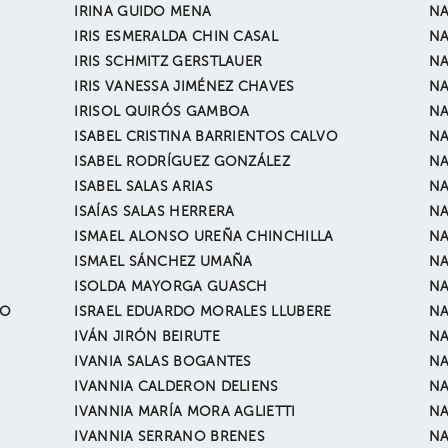
IRINA GUIDO MENA
NA
IRIS ESMERALDA CHIN CASAL
NA
IRIS SCHMITZ GERSTLAUER
NA
IRIS VANESSA JIMÉNEZ CHAVES
NA
IRISOL QUIRÓS GAMBOA
NA
ISABEL CRISTINA BARRIENTOS CALVO
NA
ISABEL RODRÍGUEZ GONZÁLEZ
NA
ISABEL SALAS ARIAS
NA
ISAÍAS SALAS HERRERA
NA
ISMAEL ALONSO UREÑA CHINCHILLA
NA
ISMAEL SÁNCHEZ UMAÑA
NA
ISOLDA MAYORGA GUASCH
NA
RO
ISRAEL EDUARDO MORALES LLUBERE
NA
IVÁN JIRÓN BEIRUTE
NA
IVANIA SALAS BOGANTES
NA
IVANNIA CALDERON DELIENS
NA
IVANNIA MARÍA MORA AGLIETTI
NA
IVANNIA SERRANO BRENES
NA