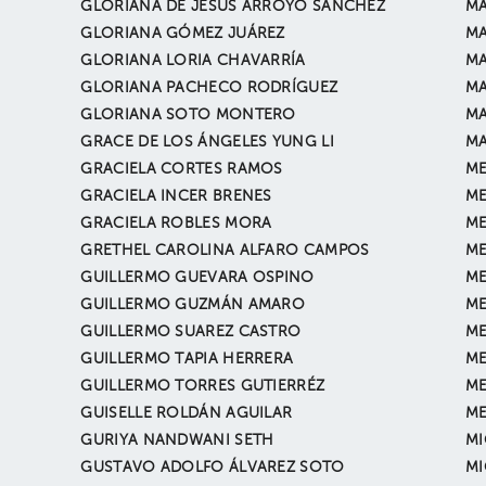
GLORIANA DE JESUS ARROYO SÁNCHEZ
MA
GLORIANA GÓMEZ JUÁREZ
M
GLORIANA LORIA CHAVARRÍA
MA
GLORIANA PACHECO RODRÍGUEZ
MA
GLORIANA SOTO MONTERO
MA
GRACE DE LOS ÁNGELES YUNG LI
MA
GRACIELA CORTES RAMOS
ME
GRACIELA INCER BRENES
ME
GRACIELA ROBLES MORA
ME
GRETHEL CAROLINA ALFARO CAMPOS
ME
GUILLERMO GUEVARA OSPINO
ME
GUILLERMO GUZMÁN AMARO
ME
GUILLERMO SUAREZ CASTRO
ME
GUILLERMO TAPIA HERRERA
ME
GUILLERMO TORRES GUTIERRÉZ
ME
GUISELLE ROLDÁN AGUILAR
ME
GURIYA NANDWANI SETH
MI
GUSTAVO ADOLFO ÁLVAREZ SOTO
MI