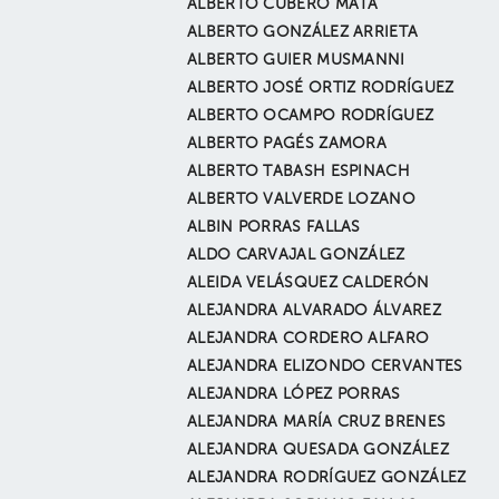
ALBERTO CUBERO MATA
ALBERTO GONZÁLEZ ARRIETA
ALBERTO GUIER MUSMANNI
ALBERTO JOSÉ ORTIZ RODRÍGUEZ
ALBERTO OCAMPO RODRÍGUEZ
ALBERTO PAGÉS ZAMORA
ALBERTO TABASH ESPINACH
ALBERTO VALVERDE LOZANO
ALBIN PORRAS FALLAS
ALDO CARVAJAL GONZÁLEZ
ALEIDA VELÁSQUEZ CALDERÓN
ALEJANDRA ALVARADO ÁLVAREZ
ALEJANDRA CORDERO ALFARO
ALEJANDRA ELIZONDO CERVANTES
ALEJANDRA LÓPEZ PORRAS
ALEJANDRA MARÍA CRUZ BRENES
ALEJANDRA QUESADA GONZÁLEZ
ALEJANDRA RODRÍGUEZ GONZÁLEZ