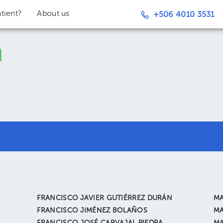
tient?
About us
+506 4010 3531
FRANCISCO JAVIER GUTIÉRREZ DURÁN
MA
FRANCISCO JIMÉNEZ BOLAÑOS
MA