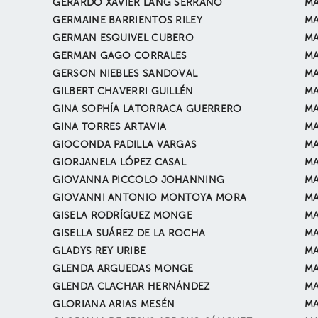
GERARDO XAVIER LANG SERRANO
MA
GERMAINE BARRIENTOS RILEY
MA
GERMAN ESQUIVEL CUBERO
MA
GERMAN GAGO CORRALES
MA
GERSON NIEBLES SANDOVAL
MA
GILBERT CHAVERRI GUILLÉN
MA
GINA SOPHÍA LATORRACA GUERRERO
MA
GINA TORRES ARTAVIA
MA
GIOCONDA PADILLA VARGAS
MA
GIORJANELA LÓPEZ CASAL
MA
GIOVANNA PICCOLO JOHANNING
MA
GIOVANNI ANTONIO MONTOYA MORA
MA
GISELA RODRÍGUEZ MONGE
MA
GISELLA SUÁREZ DE LA ROCHA
MA
GLADYS REY URIBE
MA
GLENDA ARGUEDAS MONGE
MA
GLENDA CLACHAR HERNÁNDEZ
MA
GLORIANA ARIAS MESÉN
MA