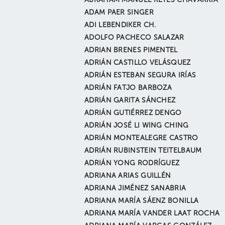
ABRAHAM MANUEL REYES CHAVARRÍA
ADAM PAER SINGER
ADI LEBENDIKER CH.
ADOLFO PACHECO SALAZAR
ADRIAN BRENES PIMENTEL
ADRIÁN CASTILLO VELÁSQUEZ
ADRIÁN ESTEBAN SEGURA IRÍAS
ADRIÁN FATJO BARBOZA
ADRIÁN GARITA SÁNCHEZ
ADRIÁN GUTIÉRREZ DENGO
ADRIÁN JOSÉ LI WING CHING
ADRIÁN MONTEALEGRE CASTRO
ADRIÁN RUBINSTEIN TEITELBAUM
ADRIÁN YONG RODRÍGUEZ
ADRIANA ARIAS GUILLÉN
ADRIANA JIMÉNEZ SANABRIA
ADRIANA MARÍA SÁENZ BONILLA
ADRIANA MARÍA VANDER LAAT ROCHA