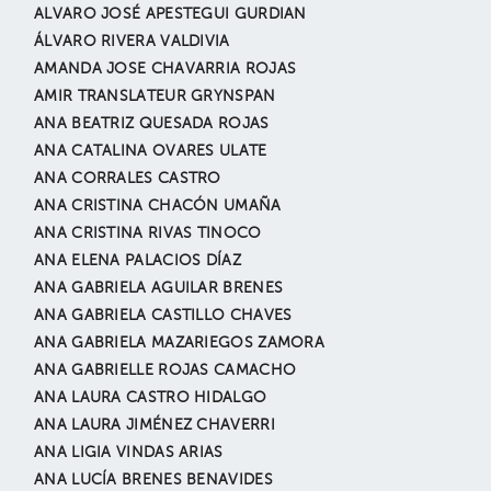
ALVARO JOSÉ APESTEGUI GURDIAN
ÁLVARO RIVERA VALDIVIA
AMANDA JOSE CHAVARRIA ROJAS
AMIR TRANSLATEUR GRYNSPAN
ANA BEATRIZ QUESADA ROJAS
ANA CATALINA OVARES ULATE
ANA CORRALES CASTRO
ANA CRISTINA CHACÓN UMAÑA
ANA CRISTINA RIVAS TINOCO
ANA ELENA PALACIOS DÍAZ
ANA GABRIELA AGUILAR BRENES
ANA GABRIELA CASTILLO CHAVES
ANA GABRIELA MAZARIEGOS ZAMORA
ANA GABRIELLE ROJAS CAMACHO
ANA LAURA CASTRO HIDALGO
ANA LAURA JIMÉNEZ CHAVERRI
ANA LIGIA VINDAS ARIAS
ANA LUCÍA BRENES BENAVIDES