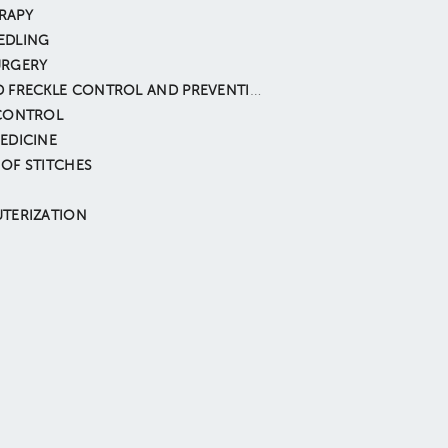
RAPY
EDLING
URGERY
MOLE AND FRECKLE CONTROL AND PREVENTION
 CONTROL
EDICINE
OF STITCHES
TERIZATION