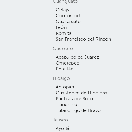
Guanajuato
Celaya
Comonfort
Guanajuato
León
Romita
San Francisco del Rincón
Guerrero
Acapulco de Juárez
Ometepec
Petatlán
Hidalgo
Actopan
Cuautepec de Hinojosa
Pachuca de Soto
Tlanchinol
Tulancingo de Bravo
Jalisco
Ayotlán