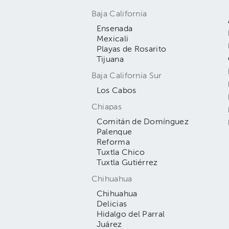
Baja California
Ensenada
Mexicali
Playas de Rosarito
Tijuana
Baja California Sur
Los Cabos
Chiapas
Comitán de Domínguez
Palenque
Reforma
Tuxtla Chico
Tuxtla Gutiérrez
Chihuahua
Chihuahua
Delicias
Hidalgo del Parral
Juárez