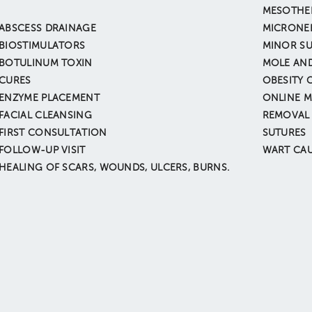
MESOTHE
ABSCESS DRAINAGE
MICRONE
BIOSTIMULATORS
MINOR S
BOTULINUM TOXIN
CURES
OBESITY
ENZYME PLACEMENT
ONLINE M
FACIAL CLEANSING
REMOVAL 
FIRST CONSULTATION
SUTURES
FOLLOW-UP VISIT
WART CAU
HEALING OF SCARS, WOUNDS, ULCERS, BURNS.