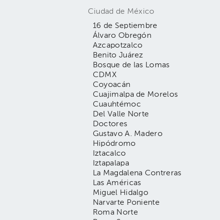
Ciudad de México
16 de Septiembre
Álvaro Obregón
Azcapotzalco
Benito Juárez
Bosque de las Lomas
CDMX
Coyoacán
Cuajimalpa de Morelos
Cuauhtémoc
Del Valle Norte
Doctores
Gustavo A. Madero
Hipódromo
Iztacalco
Iztapalapa
La Magdalena Contreras
Las Américas
Miguel Hidalgo
Narvarte Poniente
Roma Norte