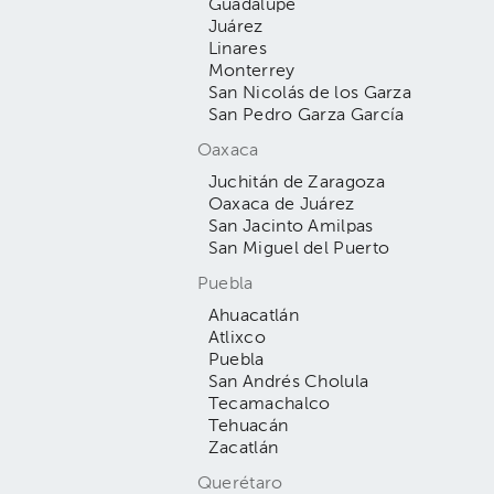
Guadalupe
Juárez
Linares
Monterrey
San Nicolás de los Garza
San Pedro Garza García
Oaxaca
Juchitán de Zaragoza
Oaxaca de Juárez
San Jacinto Amilpas
San Miguel del Puerto
Puebla
Ahuacatlán
Atlixco
Puebla
San Andrés Cholula
Tecamachalco
Tehuacán
Zacatlán
Querétaro