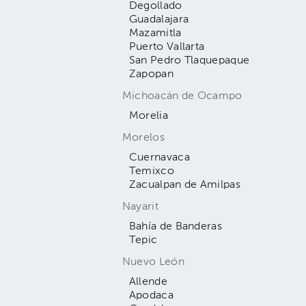
Degollado
Guadalajara
Mazamitla
Puerto Vallarta
San Pedro Tlaquepaque
Zapopan
Michoacán de Ocampo
Morelia
Morelos
Cuernavaca
Temixco
Zacualpan de Amilpas
Nayarit
Bahía de Banderas
Tepic
Nuevo León
Allende
Apodaca