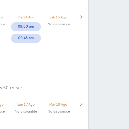
go
Vie 14 Ago
Sáb 15 Ago
ble
No disponible
09:00 am
09:45 am
s 50 m sur
go
Lun 17 Ago
Mar 18 Ago
ble
No disponible
No disponible