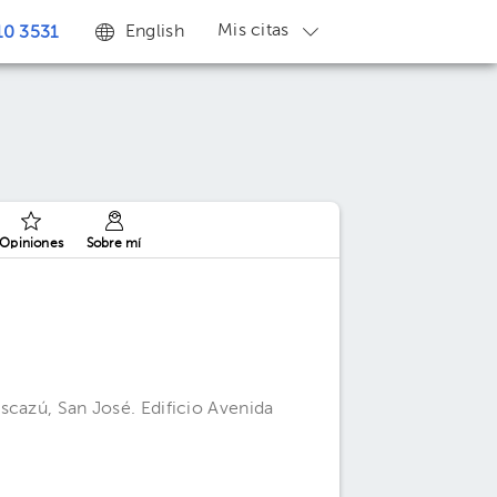
Mis citas
English
0 3531
Opiniones
Sobre mí
scazú, San José. Edificio Avenida