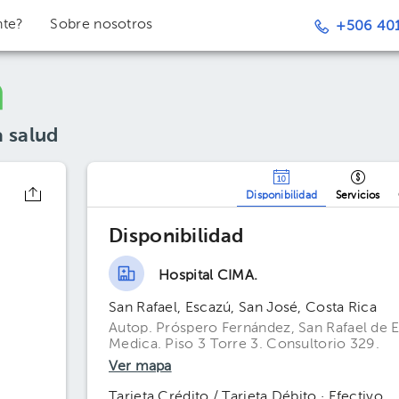
nte?
Sobre nosotros
+506 401
a salud
Disponibilidad
Servicios
Disponibilidad
Hospital CIMA.
San Rafael, Escazú, San José, Costa Rica
Autop. Próspero Fernández, San Rafael de E
Medica. Piso 3 Torre 3. Consultorio 329.
Ver mapa
Tarjeta Crédito / Tarjeta Débito · Efectivo