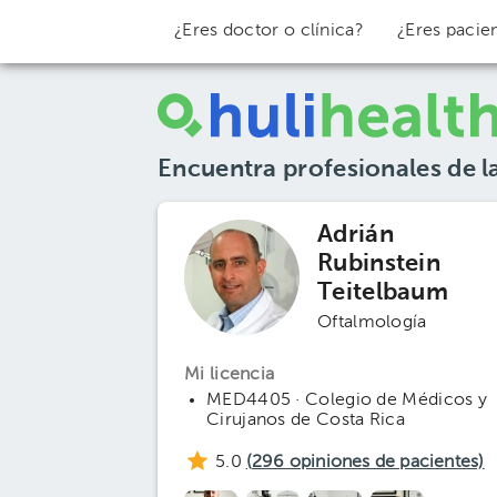
¿Eres doctor o clínica?
¿Eres pacie
Encuentra profesionales de l
Adrián
Rubinstein
Teitelbaum
Oftalmología
Mi licencia
MED4405 · Colegio de Médicos y
Cirujanos de Costa Rica
5.0
(
296
opiniones de pacientes)