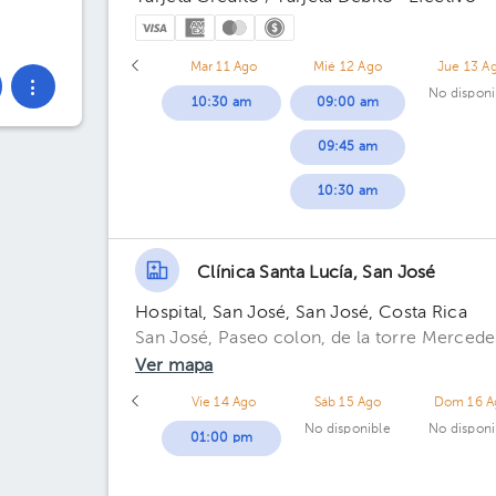
Mar 11 Ago
Mié 12 Ago
Jue 13 A
No disponi
10:30 am
09:00 am
09:45 am
10:30 am
Clínica Santa Lucía, San José
Hospital, San José, San José, Costa Rica
San José, Paseo colon, de la torre Mercede
Ver mapa
Vie 14 Ago
Sáb 15 Ago
Dom 16 A
No disponible
No disponi
01:00 pm