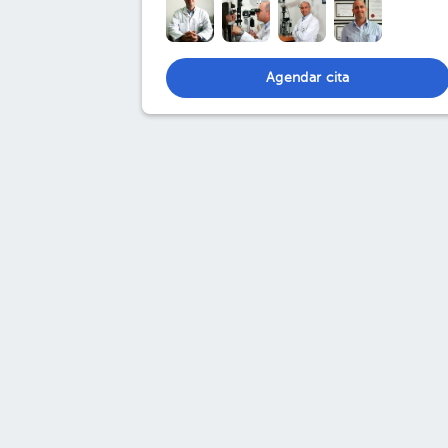
Agendar cita