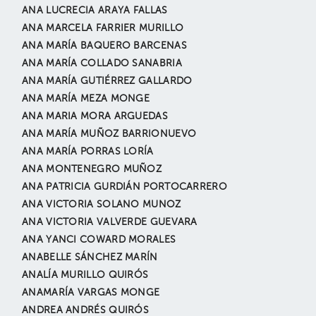
ANA LUCRECIA ARAYA FALLAS
ANA MARCELA FARRIER MURILLO
ANA MARÍA BAQUERO BARCENAS
ANA MARÍA COLLADO SANABRIA
ANA MARÍA GUTIÉRREZ GALLARDO
ANA MARÍA MEZA MONGE
ANA MARIA MORA ARGUEDAS
ANA MARÍA MUÑOZ BARRIONUEVO
ANA MARÍA PORRAS LORÍA
ANA MONTENEGRO MUÑOZ
ANA PATRICIA GURDIÁN PORTOCARRERO
ANA VICTORIA SOLANO MUNOZ
ANA VICTORIA VALVERDE GUEVARA
ANA YANCI COWARD MORALES
ANABELLE SÁNCHEZ MARÍN
ANALÍA MURILLO QUIRÓS
ANAMARÍA VARGAS MONGE
ANDREA ANDRÉS QUIRÓS