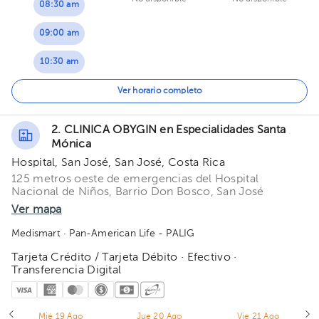
08:30 am
09:00 am
10:30 am
11:30 am
Ver horario completo
12:00 pm
2. CLINICA OBYGIN en Especialidades Santa
Mónica
Hospital, San José, San José, Costa Rica
125 metros oeste de emergencias del Hospital
Nacional de Niños, Barrio Don Bosco, San José
Ver mapa
Medismart
· Pan-American Life - PALIG
Tarjeta Crédito / Tarjeta Débito · Efectivo ·
Transferencia Digital
Mié 19 Ago
Jue 20 Ago
Vie 21 Ago