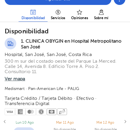
Disponibilidad
Servicios
Opiniones
Sobre mí
Disponibilidad
1. CLINICA OBYGIN en Hospital Metropolitano
San José
Hospital, San José, San José, Costa Rica
300 m sur del costado oeste del Parque La Merced.
Calle 14, Avenida 8. Edificio Torre A. Piso 2.
Consultorio 11.
Ver mapa
Medismart
· Pan-American Life - PALIG
Tarjeta Crédito / Tarjeta Débito · Efectivo ·
Transferencia Digital
Lun 10 Ago
Mar 11 Ago
Mié 12 Ago
No disponible
No disponible