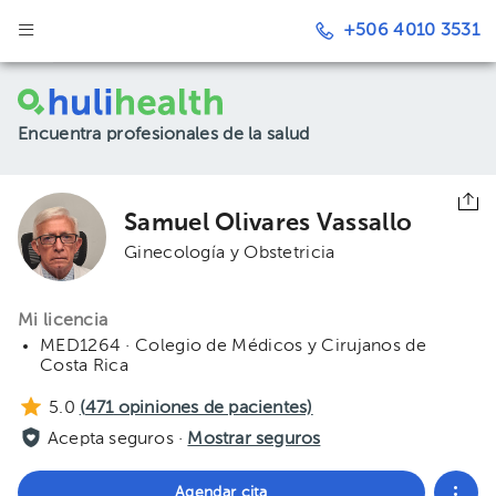
+506 4010 3531
Encuentra profesionales de la salud
Samuel Olivares Vassallo
Ginecología y Obstetricia
Mi licencia
MED1264 · Colegio de Médicos y Cirujanos de
Costa Rica
5.0
(
471
opiniones de pacientes)
Acepta seguros ·
Mostrar seguros
Agendar cita