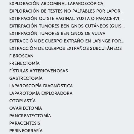
EXPLORACIÓN ABDOMINAL LAPAROSCÓPICA
EXPLORACIÓN DE TESTES NO PALPABLES POR LAPOROSCOPÍA
EXTIRPACIÓN QUISTE VAGINAL, YUXTA O PARACERVICAL
EXTIRPACIÓN TUMORES BENIGNOS CUTÁNEOS (QUISTE EPIDÉRMICO, NEVUS, LIPOMAS, ANGIOMAS, ETC.)
EXTIRPACIÓN TUMORES BENIGNOS DE VULVA
EXTRACCIÓN DE CUERPO EXTRAÑO EN LARINGE POR BRONCOSCOPÍA TERAPÉUTICA
EXTRACCIÓN DE CUERPOS EXTRAÑOS SUBCUTÁNEOS
FIBROSCAN
FRENECTOMÍA
FÍSTULAS ARTERIOVENOSAS
GASTRECTOMÍA
LAPAROSCOPÍA DIAGNÓSTICA
LAPAROTOMÍA EXPLORADORA
OTOPLASTÍA
OVARIECTOMÍA
PANCREATECTOMÍA
PARACENTESIS
PERINEORRAFÍA