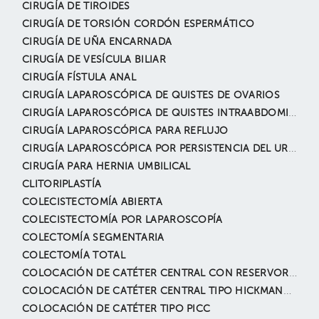
CIRUGÍA DE TIROIDES
CIRUGÍA DE TORSIÓN CORDÓN ESPERMÁTICO
CIRUGÍA DE UÑA ENCARNADA
CIRUGÍA DE VESÍCULA BILIAR
CIRUGÍA FÍSTULA ANAL
CIRUGÍA LAPAROSCÓPICA DE QUISTES DE OVARIOS
CIRUGÍA LAPAROSCÓPICA DE QUISTES INTRAABDOMINALES
CIRUGÍA LAPAROSCÓPICA PARA REFLUJO
CIRUGÍA LAPAROSCÓPICA POR PERSISTENCIA DEL URACO
CIRUGÍA PARA HERNIA UMBILICAL
CLITORIPLASTÍA
COLECISTECTOMÍA ABIERTA
COLECISTECTOMÍA POR LAPAROSCOPÍA
COLECTOMÍA SEGMENTARIA
COLECTOMÍA TOTAL
COLOCACIÓN DE CATÉTER CENTRAL CON RESERVORIO (PARA TRATAMIENTO ONCOLÓGICO).
COLOCACIÓN DE CATÉTER CENTRAL TIPO HICKMANN-BROVIAC
COLOCACIÓN DE CATÉTER TIPO PICC