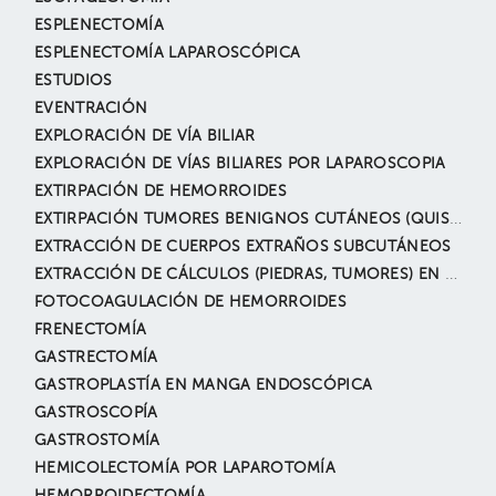
ESPLENECTOMÍA
ESPLENECTOMÍA LAPAROSCÓPICA
ESTUDIOS
EVENTRACIÓN
EXPLORACIÓN DE VÍA BILIAR
EXPLORACIÓN DE VÍAS BILIARES POR LAPAROSCOPIA
EXTIRPACIÓN DE HEMORROIDES
EXTIRPACIÓN TUMORES BENIGNOS CUTÁNEOS (QUISTE EPIDÉRMICO, NEVUS, LIPOMAS, ANGIOMAS, ETC.)
EXTRACCIÓN DE CUERPOS EXTRAÑOS SUBCUTÁNEOS
EXTRACCIÓN DE CÁLCULOS (PIEDRAS, TUMORES) EN LA VÍA BILIAR POR ENDOSCOPÍA (CPRE)
FOTOCOAGULACIÓN DE HEMORROIDES
FRENECTOMÍA
GASTRECTOMÍA
GASTROPLASTÍA EN MANGA ENDOSCÓPICA
GASTROSCOPÍA
GASTROSTOMÍA
HEMICOLECTOMÍA POR LAPAROTOMÍA