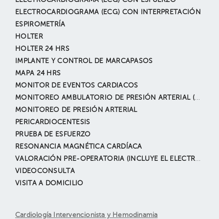
ELECTROCARDIOGRAMA (ECG) CON ESFUERZO
ELECTROCARDIOGRAMA (ECG) CON INTERPRETACIÓN
ESPIROMETRÍA
HOLTER
HOLTER 24 HRS
IMPLANTE Y CONTROL DE MARCAPASOS
MAPA 24 HRS
MONITOR DE EVENTOS CARDIACOS
MONITOREO AMBULATORIO DE PRESIÓN ARTERIAL (MAPA)
MONITOREO DE PRESIÓN ARTERIAL
PERICARDIOCENTESIS
PRUEBA DE ESFUERZO
RESONANCIA MAGNÉTICA CARDÍACA
VALORACIÓN PRE-OPERATORIA (INCLUYE EL ELECTROCARDIOGRAMA)
VIDEOCONSULTA
VISITA A DOMICILIO
Cardiología Intervencionista y Hemodinamia