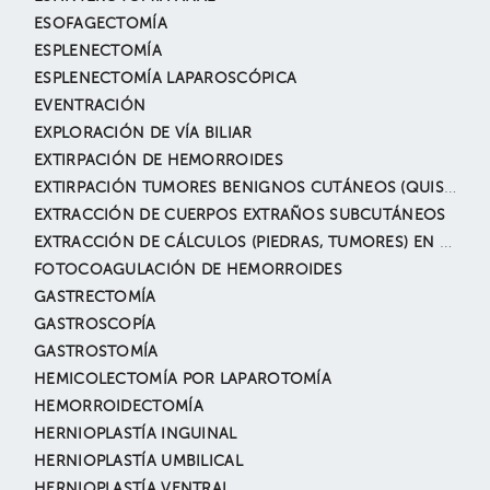
ESOFAGECTOMÍA
ESPLENECTOMÍA
ESPLENECTOMÍA LAPAROSCÓPICA
EVENTRACIÓN
EXPLORACIÓN DE VÍA BILIAR
EXTIRPACIÓN DE HEMORROIDES
EXTIRPACIÓN TUMORES BENIGNOS CUTÁNEOS (QUISTE EPIDÉRMICO, NEVUS, LIPOMAS, ANGIOMAS, ETC.)
EXTRACCIÓN DE CUERPOS EXTRAÑOS SUBCUTÁNEOS
EXTRACCIÓN DE CÁLCULOS (PIEDRAS, TUMORES) EN LA VÍA BILIAR POR ENDOSCOPÍA (CPRE)
FOTOCOAGULACIÓN DE HEMORROIDES
GASTRECTOMÍA
GASTROSCOPÍA
GASTROSTOMÍA
HEMICOLECTOMÍA POR LAPAROTOMÍA
HEMORROIDECTOMÍA
HERNIOPLASTÍA INGUINAL
HERNIOPLASTÍA UMBILICAL
HERNIOPLASTÍA VENTRAL