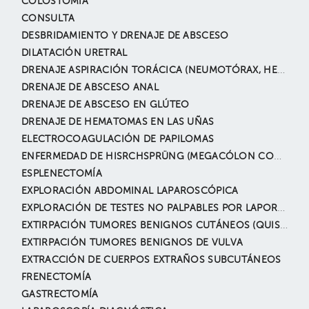
COLOSTOMÍA
CONSULTA
DESBRIDAMIENTO Y DRENAJE DE ABSCESO
DILATACIÓN URETRAL
DRENAJE ASPIRACIÓN TORÁCICA (NEUMOTÓRAX, HEMOTÓRAX, DERRAME PLEURAL, ETC.)
DRENAJE DE ABSCESO ANAL
DRENAJE DE ABSCESO EN GLÚTEO
DRENAJE DE HEMATOMAS EN LAS UÑAS
ELECTROCOAGULACIÓN DE PAPILOMAS
ENFERMEDAD DE HISRCHSPRÜNG (MEGACÓLON CONGÉNITO).
ESPLENECTOMÍA
EXPLORACIÓN ABDOMINAL LAPAROSCÓPICA
EXPLORACIÓN DE TESTES NO PALPABLES POR LAPOROSCOPÍA
EXTIRPACIÓN TUMORES BENIGNOS CUTÁNEOS (QUISTE EPIDÉRMICO, NEVUS, LIPOMAS, ANGIOMAS, ETC.)
EXTIRPACIÓN TUMORES BENIGNOS DE VULVA
EXTRACCIÓN DE CUERPOS EXTRAÑOS SUBCUTÁNEOS
FRENECTOMÍA
GASTRECTOMÍA