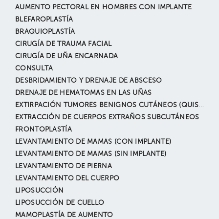
AUMENTO PECTORAL EN HOMBRES CON IMPLANTE
BLEFAROPLASTÍA
BRAQUIOPLASTÍA
CIRUGÍA DE TRAUMA FACIAL
CIRUGÍA DE UÑA ENCARNADA
CONSULTA
DESBRIDAMIENTO Y DRENAJE DE ABSCESO
DRENAJE DE HEMATOMAS EN LAS UÑAS
EXTIRPACIÓN TUMORES BENIGNOS CUTÁNEOS (QUISTE EPIDÉRMICO, NEVUS, LIPOMAS, ANGIOMAS, ETC.)
EXTRACCIÓN DE CUERPOS EXTRAÑOS SUBCUTÁNEOS
FRONTOPLASTÍA
LEVANTAMIENTO DE MAMAS (CON IMPLANTE)
LEVANTAMIENTO DE MAMAS (SIN IMPLANTE)
LEVANTAMIENTO DE PIERNA
LEVANTAMIENTO DEL CUERPO
LIPOSUCCIÓN
LIPOSUCCIÓN DE CUELLO
MAMOPLASTÍA DE AUMENTO