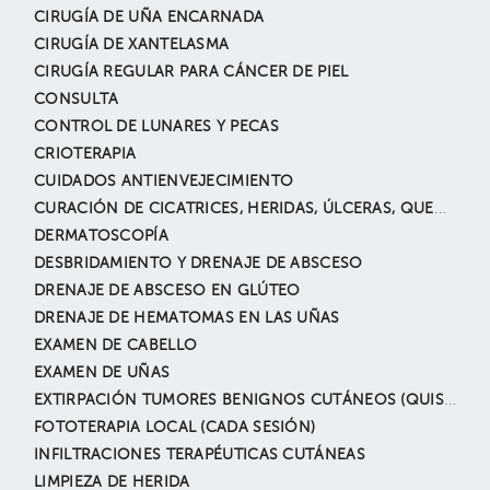
CIRUGÍA DE UÑA ENCARNADA
CIRUGÍA DE XANTELASMA
CIRUGÍA REGULAR PARA CÁNCER DE PIEL
CONSULTA
CONTROL DE LUNARES Y PECAS
CRIOTERAPIA
CUIDADOS ANTIENVEJECIMIENTO
CURACIÓN DE CICATRICES, HERIDAS, ÚLCERAS, QUEMADAS. INCLUYE EXTIRPACIÓN O DESBRIDAMIENTO Y CIERRE DIRECTO
DERMATOSCOPÍA
DESBRIDAMIENTO Y DRENAJE DE ABSCESO
DRENAJE DE ABSCESO EN GLÚTEO
DRENAJE DE HEMATOMAS EN LAS UÑAS
EXAMEN DE CABELLO
EXAMEN DE UÑAS
EXTIRPACIÓN TUMORES BENIGNOS CUTÁNEOS (QUISTE EPIDÉRMICO, NEVUS, LIPOMAS, ANGIOMAS, ETC.)
FOTOTERAPIA LOCAL (CADA SESIÓN)
INFILTRACIONES TERAPÉUTICAS CUTÁNEAS
LIMPIEZA DE HERIDA