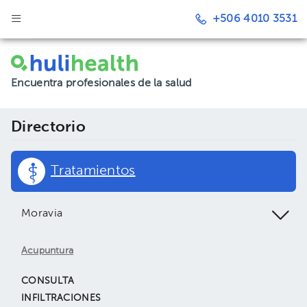
+506 4010 3531
Encuentra profesionales de la salud
Directorio
Tratamientos
Moravia
Acupuntura
CONSULTA
INFILTRACIONES