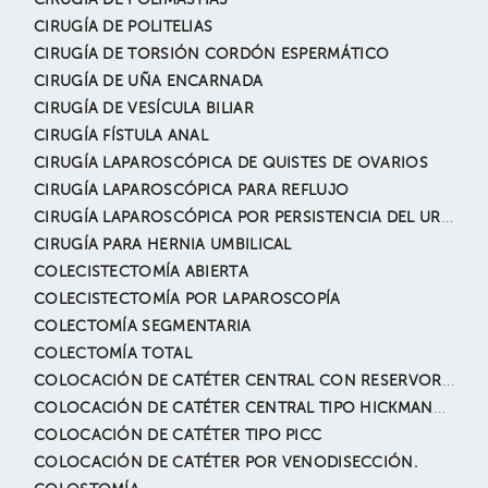
CIRUGÍA DE POLIMASTIAS
CIRUGÍA DE POLITELIAS
CIRUGÍA DE TORSIÓN CORDÓN ESPERMÁTICO
CIRUGÍA DE UÑA ENCARNADA
CIRUGÍA DE VESÍCULA BILIAR
CIRUGÍA FÍSTULA ANAL
CIRUGÍA LAPAROSCÓPICA DE QUISTES DE OVARIOS
CIRUGÍA LAPAROSCÓPICA PARA REFLUJO
CIRUGÍA LAPAROSCÓPICA POR PERSISTENCIA DEL URACO
CIRUGÍA PARA HERNIA UMBILICAL
COLECISTECTOMÍA ABIERTA
COLECISTECTOMÍA POR LAPAROSCOPÍA
COLECTOMÍA SEGMENTARIA
COLECTOMÍA TOTAL
COLOCACIÓN DE CATÉTER CENTRAL CON RESERVORIO (PARA TRATAMIENTO ONCOLÓGICO).
COLOCACIÓN DE CATÉTER CENTRAL TIPO HICKMANN-BROVIAC
COLOCACIÓN DE CATÉTER TIPO PICC
COLOCACIÓN DE CATÉTER POR VENODISECCIÓN.