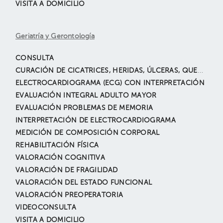
VISITA A DOMICILIO
Geriatría y Gerontología
CONSULTA
CURACIÓN DE CICATRICES, HERIDAS, ÚLCERAS, QUEMADAS. INCLUYE EXTIRPACIÓN O DESBRIDAMIENTO Y CIERRE DIRECTO
ELECTROCARDIOGRAMA (ECG) CON INTERPRETACIÓN
EVALUACIÓN INTEGRAL ADULTO MAYOR
EVALUACIÓN PROBLEMAS DE MEMORIA
INTERPRETACIÓN DE ELECTROCARDIOGRAMA
MEDICIÓN DE COMPOSICIÓN CORPORAL
REHABILITACIÓN FÍSICA
VALORACIÓN COGNITIVA
VALORACIÓN DE FRAGILIDAD
VALORACIÓN DEL ESTADO FUNCIONAL
VALORACIÓN PREOPERATORIA
VIDEOCONSULTA
VISITA A DOMICILIO