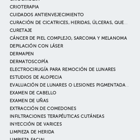
CRIOTERAPIA
CUIDADOS ANTIENVEJECIMIENTO
CURACIÓN DE CICATRICES, HERIDAS, ÚLCERAS, QUEMADAS. INCLUYE EXTIRPACIÓN O DESBRIDAMIENTO Y CIERRE DIRECTO
CURETAJE
CÁNCER DE PIEL COMPLEJO, SARCOMA Y MELANOMA
DEPILACIÓN CON LÁSER
DERMAPEN
DERMATOSCOPÍA
ELECTROCIRUGÍA PARA REMOCIÓN DE LUNARES
ESTUDIOS DE ALOPECIA
EVALUACIÓN DE LUNARES O LESIONES PIGMENTADAS (PIEL)
EXAMEN DE CABELLO
EXAMEN DE UÑAS
EXTRACCIÓN DE COMEDONES
INFILTRACIONES TERAPÉUTICAS CUTÁNEAS
INYECCIÓN DE VARICES
LIMPIEZA DE HERIDA