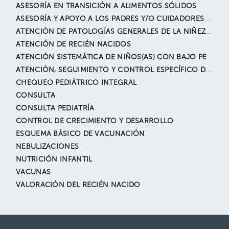
ASESORÍA EN TRANSICIÓN A ALIMENTOS SÓLIDOS
ASESORÍA Y APOYO A LOS PADRES Y/O CUIDADORES EN HÁBITOS DE ALIMENTACIÓN Y CRIANZA
ATENCIÓN DE PATOLOGÍAS GENERALES DE LA NIÑEZ Y LA ADOLESCENCIA
ATENCIÓN DE RECIÉN NACIDOS
ATENCIÓN SISTEMÁTICA DE NIÑOS(AS) CON BAJO PESO O SOBREPESO
ATENCIÓN, SEGUIMIENTO Y CONTROL ESPECÍFICO DE PATOLOGÍAS CRÓNICAS
CHEQUEO PEDIÁTRICO INTEGRAL
CONSULTA
CONSULTA PEDIATRÍA
CONTROL DE CRECIMIENTO Y DESARROLLO
ESQUEMA BÁSICO DE VACUNACIÓN
NEBULIZACIONES
NUTRICIÓN INFANTIL
VACUNAS
VALORACIÓN DEL RECIÉN NACIDO