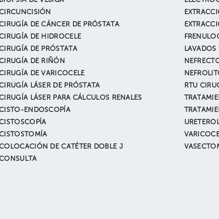
BIOPSIA DE VEJIGA
ELECTRO
CIRCUNCISIÓN
CIRUGÍA DE CÁNCER DE PRÓSTATA
CIRUGÍA DE HIDROCELE
FRENULOC
CIRUGÍA DE PRÓSTATA
LAVADOS 
CIRUGÍA DE RIÑÓN
NEFRECT
CIRUGÍA DE VARICOCELE
NEFROLI
CIRUGÍA LÁSER DE PRÓSTATA
RTU CIRU
CIRUGÍA LÁSER PARA CÁLCULOS RENALES
CISTO-ENDOSCOPÍA
CISTOSCOPÍA
URETEROL
CISTOSTOMÍA
VARICOC
COLOCACIÓN DE CATÉTER DOBLE J
VASECTO
CONSULTA