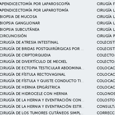
APENDICECTOMÍA POR LAPAROSCOPÍA
CIRUGÍA 
APENDICECTOMÍA POR LAPAROTOMÍA
BIOPSIA DE MUCOSA
BIOPSIA GANGLIONAR
CIRUGÍA 
BIOPSIA SUBCUTÁNEA
CIRCUNCISIÓN
CIRUGÍA 
CIRUGÍA DE ATRESIA INTESTINAL
COLECIST
CIRUGÍA DE BRIDAS POSTQUIRÚRGICAS POR LAPAROSCOPÍA
COLECIST
CIRUGÍA DE CRIPTORQUIDIA
COLECTO
CIRUGÍA DE DIVERTÍCULO DE MECKEL
COLECTO
CIRUGÍA DE ECTOPIA TESTICULAR ABDOMINAL O INGUINAL
CIRUGÍA DE FÍSTULA RECTOVAGINAL
CIRUGÍA DE FÍSTULA Y QUISTE CONDUCTO TIROGLOSO
COLOCACI
CIRUGÍA DE HERNIA EPIGÁSTRICA
CIRUGÍA DE HIDROCELE CON HERNIA
COLONOS
CIRUGÍA DE LA HERNIA Y EVENTRACIÓN CON RESECCIÓN INTESTINAL
COLOSTO
CIRUGÍA DE LA HERNIA Y EVENTRACIÓN ESTRANGULADA
CONSULT
CIRUGÍA DE LOS TUMORES CUTÁNEOS SIMPLES (CON BIÓPSIA)
CORRECCI