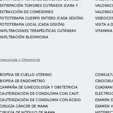
EXTIRPACIÓN TUMORES CUTÁNEOS (CARA Y CUELLO)
VALORACI
EXTRACCIÓN DE COMEDONES
VALORAC
FOTOTERAPIA CUERPO ENTERO (CADA SESIÓN)
VIDEOCO
FOTOTERAPIA LOCAL (CADA SESIÓN)
VISITA A 
INFILTRACIONES TERAPÉUTICAS CUTÁNEAS
VITAMINA
INFILTRACIÓN BLEOMICINA
inecología y Obstetricia
BIOPSIA DE CUELLO UTERINO
BIOPSIA DE ENDOMETRIO
CRIOCIRU
CAMPAÑA DE GINECOLOGÍA Y OBSTETRICIA
CUADRAN
CAUTERIZACIÓN DE CONDILOMA CON CAUTERIO
ELECTRO
CAUTERIZACIÓN DE CONDILOMA CON ÁCIDO
CIRUGÍA CÁNCER DE MAMA
EXAMEN V
CIRUGÍA DE NÓDULO DE MAMA
HISTEREC