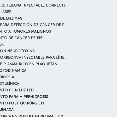
RETOQUE DE TERAPIA INYECTABLE CORRECTIVA DE LÍNEAS DE EXPRESIÓN
LÁSER
 DE ENZIMAS
REVISIÓN PARA DETECCIÓN DE CÁNCER DE PIEL
NTO A TUMORES MALIGNOS
NTO DE CÁNCER DE PIEL
CK
CON NEUROTOXINA
TERAPIA CORRECTIVA INYECTABLE PARA LÍNEAS DE EXPRESIÓN
DE PLASMA RICO EN PLAQUETAS
FOTODINÁMICA
BIOPSIA
OTULÍNICA
NTO CON LUZ LED
NTO PARA HIPERHIDROSIS
NTO POST QUIRÚRGICO
ARNADA
VACUNA CONTRA VIRUS DEL PAPILOMA HUMANO