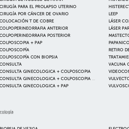
CIRUGÍA PARA EL PROLAPSO UTERINO
HISTEREC
CIRUGÍA POR CÁNCER DE OVARIO
LEEP
COLOCACIÓN T DE COBRE
LÁSER CO
COLPOPERINEORRAFIA ANTERIOR
LÁSER PA
COLPOPERINEORRAFIA POSTERIOR
MASTECT
COLPOSCOPIA + PAP
PAPANIC
COLPOSCOPÍA
RETIRO D
COLPOSCOPÍA CON BIOPSIA
CONSULTA
CONSULTA GINECOLOGICA + COLPOSCOPIA
VIDEOCO
CONSULTA GINECOLOGICA + COLPOSCOPIA + BIOPSIA
VULVECT
CONSULTA GINECOLOGICA + PAP
VULVOSC
rología