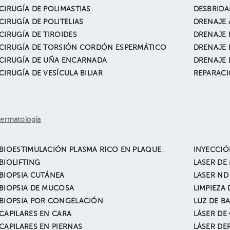
CIRUGÍA DE POLIMASTIAS
DESBRIDA
CIRUGÍA DE POLITELIAS
CIRUGÍA DE TIROIDES
DRENAJE 
CIRUGÍA DE TORSIÓN CORDÓN ESPERMÁTICO
DRENAJE 
CIRUGÍA DE UÑA ENCARNADA
DRENAJE 
CIRUGÍA DE VESÍCULA BILIAR
REPARACI
ermatología
BIOESTIMULACIÓN PLASMA RICO EN PLAQUETAS
INYECCIÓ
BIOLIFTING
LASER DE
BIOPSIA CUTÁNEA
LASER ND
BIOPSIA DE MUCOSA
LIMPIEZA 
BIOPSIA POR CONGELACIÓN
CAPILARES EN CARA
LÁSER DE
CAPILARES EN PIERNAS