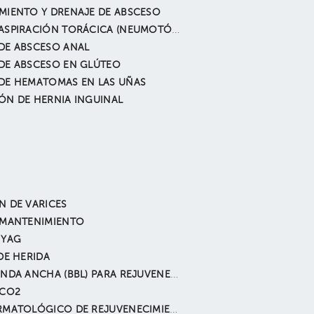
MIENTO Y DRENAJE DE ABSCESO
DRENAJE ASPIRACIÓN TORÁCICA (NEUMOTÓRAX, HEMOTÓRAX, DERRAME PLEURAL, ETC.)
DE ABSCESO ANAL
DE ABSCESO EN GLÚTEO
DE HEMATOMAS EN LAS UÑAS
ÓN DE HERNIA INGUINAL
N DE VARICES
 MANTENIMIENTO
 YAG
DE HERIDA
LUZ DE BANDA ANCHA (BBL) PARA REJUVENECER
 CO2
LÁSER DERMATOLÓGICO DE REJUVENECIMIENTO