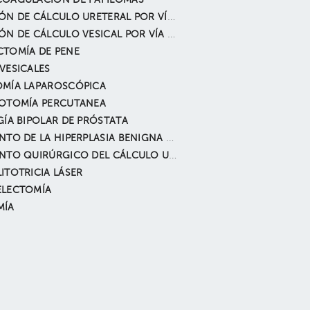
COAGULACIÓN DE PAPILOMAS
EXTRACCIÓN DE CÁLCULO URETERAL POR VÍA ENDOSCÓPICA
EXTRACCIÓN DE CÁLCULO VESICAL POR VÍA ENDOSCÓPICA
TOMÍA DE PENE
VESICALES
OMÍA LAPAROSCÓPICA
TOTOMÍA PERCUTANEA
GÍA BIPOLAR DE PRÓSTATA
TRATAMIENTO DE LA HIPERPLASIA BENIGNA DE PRÓSTATA
TRATAMIENTO QUIRÚRGICO DEL CÁLCULO URETERAL
ITOTRICIA LÁSER
ELECTOMÍA
MÍA