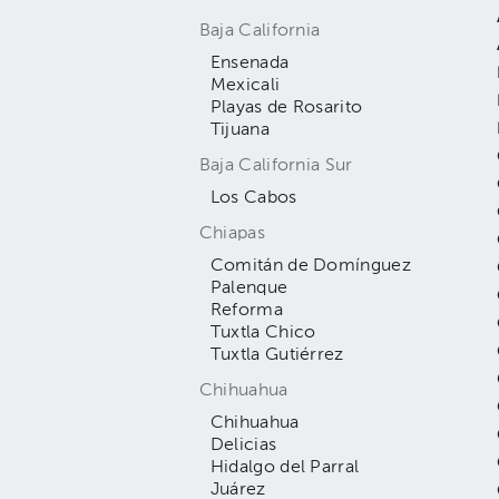
Baja California
Ensenada
Mexicali
Playas de Rosarito
Tijuana
Baja California Sur
Los Cabos
Chiapas
Comitán de Domínguez
Palenque
Reforma
Tuxtla Chico
Tuxtla Gutiérrez
Chihuahua
Chihuahua
Delicias
Hidalgo del Parral
Juárez