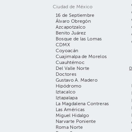
Ciudad de México
16 de Septiembre
Álvaro Obregón
Azcapotzalco
Benito Juárez
Bosque de las Lomas
CDMX
Coyoacán
Cuajimalpa de Morelos
Cuauhtémoc
Del Valle Norte
D
Doctores
Gustavo A. Madero
Hipódromo
Iztacalco
Iztapalapa
La Magdalena Contreras
Las Américas
Miguel Hidalgo
Narvarte Poniente
Roma Norte