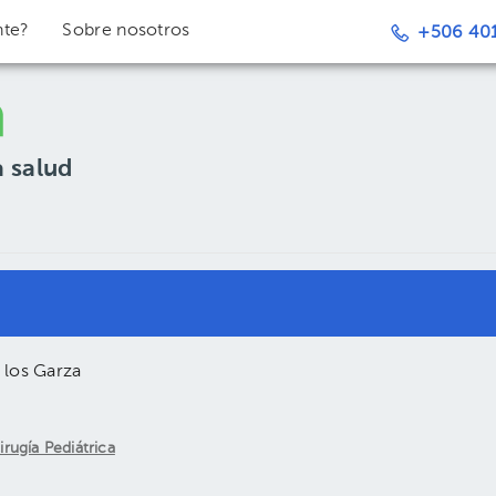
nte?
Sobre nosotros
+506 401
a salud
 los Garza
irugía Pediátrica