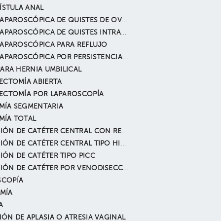
FÍSTULA ANAL
CIRUGÍA LAPAROSCÓPICA DE QUISTES DE OVARIOS
CIRUGÍA LAPAROSCÓPICA DE QUISTES INTRAABDOMINALES
LAPAROSCÓPICA PARA REFLUJO
CIRUGÍA LAPAROSCÓPICA POR PERSISTENCIA DEL URACO
PARA HERNIA UMBILICAL
ECTOMÍA ABIERTA
ECTOMÍA POR LAPAROSCOPÍA
MÍA SEGMENTARIA
MÍA TOTAL
COLOCACIÓN DE CATÉTER CENTRAL CON RESERVORIO (PARA TRATAMIENTO ONCOLÓGICO).
COLOCACIÓN DE CATÉTER CENTRAL TIPO HICKMANN-BROVIAC
ÓN DE CATÉTER TIPO PICC
COLOCACIÓN DE CATÉTER POR VENODISECCIÓN.
COPÍA
MÍA
A
ÓN DE APLASIA O ATRESIA VAGINAL