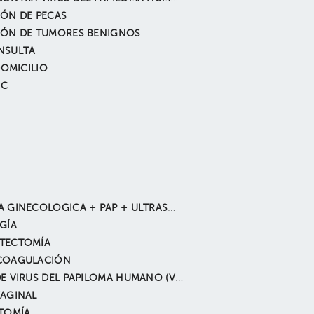
ÓN DE PECAS
IÓN DE TUMORES BENIGNOS
NSULTA
DOMICILIO
 C
CONSULTA GINECOLOGICA + PAP + ULTRASONIDO GINECOLOGICO
GÍA
TECTOMÍA
COAGULACIÓN
EXAMEN DE VIRUS DEL PAPILOMA HUMANO (VPH)
AGINAL
TOMÍA