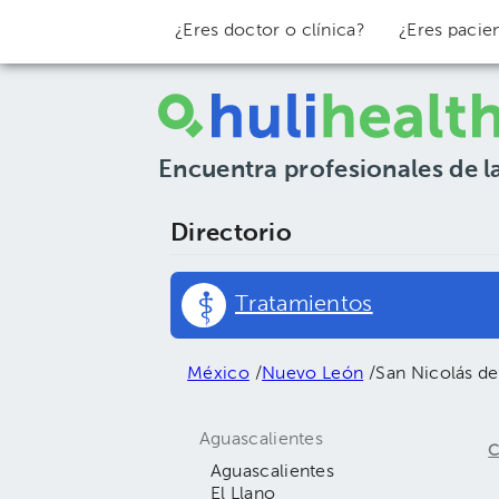
¿Eres doctor o clínica?
¿Eres pacie
Encuentra profesionales de l
Directorio
Tratamientos
México
/
Nuevo León
/
San Nicolás de
Aguascalientes
C
Aguascalientes
El Llano