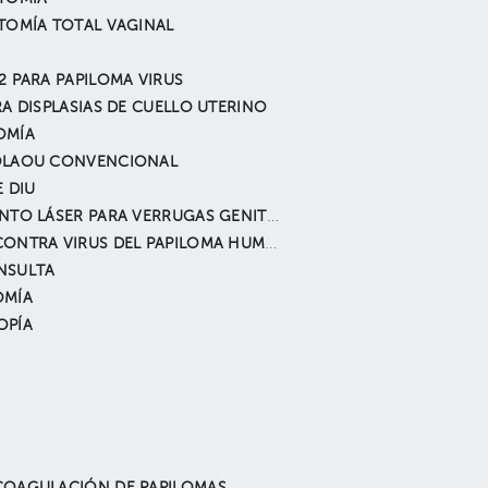
TOMÍA TOTAL VAGINAL
2 PARA PAPILOMA VIRUS
RA DISPLASIAS DE CUELLO UTERINO
OMÍA
OLAOU CONVENCIONAL
E DIU
TRATAMIENTO LÁSER PARA VERRUGAS GENITALES
VACUNA CONTRA VIRUS DEL PAPILOMA HUMANO
NSULTA
OMÍA
OPÍA