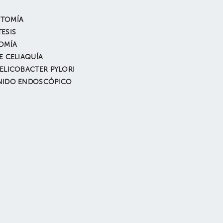
TOMÍA
ESIS
OMÍA
E CELIAQUÍA
ELICOBACTER PYLORI
NIDO ENDOSCÓPICO