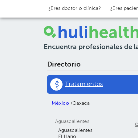
¿Eres doctor o clínica?
¿Eres pacie
Encuentra profesionales de l
Directorio
Tratamientos
México
/
Oaxaca
Aguascalientes
C
Aguascalientes
El Llano