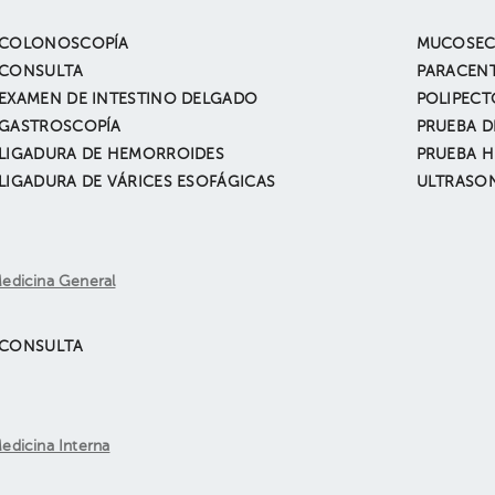
COLONOSCOPÍA
MUCOSEC
CONSULTA
PARACENT
EXAMEN DE INTESTINO DELGADO
POLIPECT
GASTROSCOPÍA
PRUEBA D
LIGADURA DE HEMORROIDES
PRUEBA H
LIGADURA DE VÁRICES ESOFÁGICAS
ULTRASO
edicina General
CONSULTA
edicina Interna