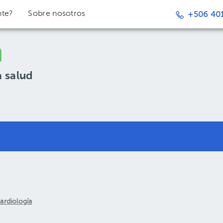
nte?
Sobre nosotros
+506 401
a salud
ardiología