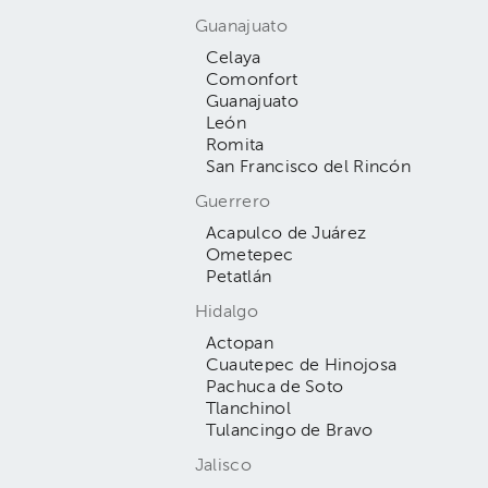
Guanajuato
Celaya
Comonfort
Guanajuato
León
Romita
San Francisco del Rincón
Guerrero
Acapulco de Juárez
Ometepec
Petatlán
Hidalgo
Actopan
Cuautepec de Hinojosa
Pachuca de Soto
Tlanchinol
Tulancingo de Bravo
Jalisco