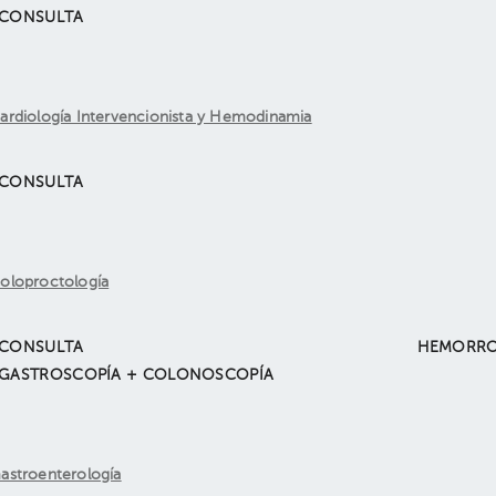
CONSULTA
ardiología Intervencionista y Hemodinamia
CONSULTA
oloproctología
CONSULTA
HEMORRO
GASTROSCOPÍA + COLONOSCOPÍA
astroenterología