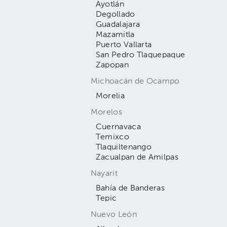
Ayotlán
Degollado
Guadalajara
Mazamitla
Puerto Vallarta
San Pedro Tlaquepaque
Zapopan
Michoacán de Ocampo
Morelia
Morelos
Cuernavaca
Temixco
Tlaquiltenango
Zacualpan de Amilpas
Nayarit
Bahía de Banderas
Tepic
Nuevo León