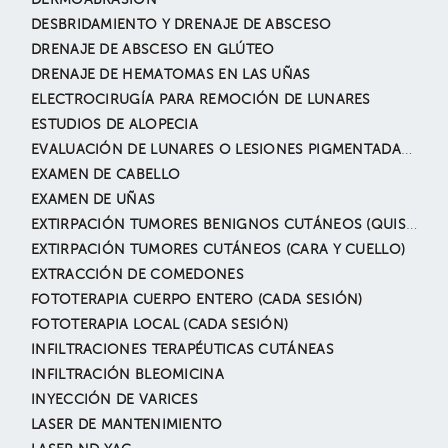
DERMOABRASIÓN
DESBRIDAMIENTO Y DRENAJE DE ABSCESO
DRENAJE DE ABSCESO EN GLÚTEO
DRENAJE DE HEMATOMAS EN LAS UÑAS
ELECTROCIRUGÍA PARA REMOCIÓN DE LUNARES
ESTUDIOS DE ALOPECIA
EVALUACIÓN DE LUNARES O LESIONES PIGMENTADAS (PIEL)
EXAMEN DE CABELLO
EXAMEN DE UÑAS
EXTIRPACIÓN TUMORES BENIGNOS CUTÁNEOS (QUISTE EPIDÉRMICO, NEVUS, LIPOMAS, ANGIOMAS, ETC.)
EXTIRPACIÓN TUMORES CUTÁNEOS (CARA Y CUELLO)
EXTRACCIÓN DE COMEDONES
FOTOTERAPIA CUERPO ENTERO (CADA SESIÓN)
FOTOTERAPIA LOCAL (CADA SESIÓN)
INFILTRACIONES TERAPÉUTICAS CUTÁNEAS
INFILTRACIÓN BLEOMICINA
INYECCIÓN DE VARICES
LASER DE MANTENIMIENTO