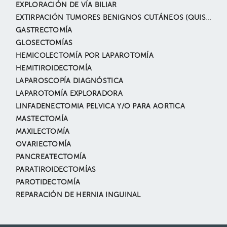
EXPLORACIÓN DE VÍA BILIAR
EXTIRPACIÓN TUMORES BENIGNOS CUTÁNEOS (QUISTE EPIDÉRMICO, NEVUS, LIPOMAS, ANGIOMAS, ETC.)
GASTRECTOMÍA
GLOSECTOMÍAS
HEMICOLECTOMÍA POR LAPAROTOMÍA
HEMITIROIDECTOMÍA
LAPAROSCOPÍA DIAGNÓSTICA
LAPAROTOMÍA EXPLORADORA
LINFADENECTOMIA PELVICA Y/O PARA AORTICA
MASTECTOMÍA
MAXILECTOMÍA
OVARIECTOMÍA
PANCREATECTOMÍA
PARATIROIDECTOMÍAS
PAROTIDECTOMÍA
REPARACIÓN DE HERNIA INGUINAL