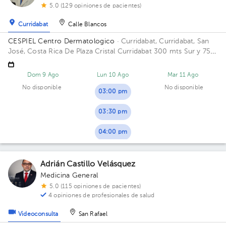
5.0 (129 opiniones de pacientes)
Curridabat
Calle Blancos
CESPIEL Centro Dermatologico
· Curridabat, Curridabat, San
José, Costa Rica
De Plaza Cristal Curridabat 300 mts Sur y 75
mts Oeste, casa #8
Dom 9 Ago
Lun 10 Ago
Mar 11 Ago
No disponible
No disponible
03:00 pm
03:30 pm
04:00 pm
Adrián Castillo Velásquez
Medicina General
5.0 (115 opiniones de pacientes)
4 opiniones de profesionales de salud
Videoconsulta
San Rafael