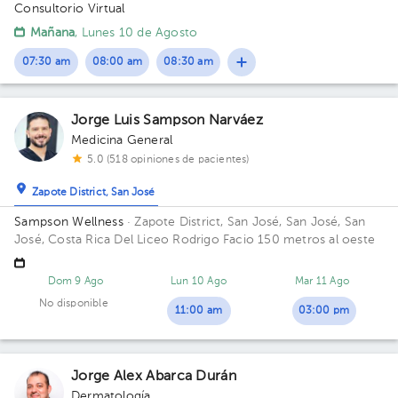
Consultorio Virtual
Mañana
, Lunes 10 de Agosto
07:30 am
08:00 am
08:30 am
Jorge Luis Sampson Narváez
Medicina General
5.0 (518 opiniones de pacientes)
Zapote District, San José
Sampson Wellness
· Zapote District, San José, San José, San
José, Costa Rica
Del Liceo Rodrigo Facio 150 metros al oeste
Dom 9 Ago
Lun 10 Ago
Mar 11 Ago
No disponible
11:00 am
03:00 pm
Jorge Alex Abarca Durán
Dermatología