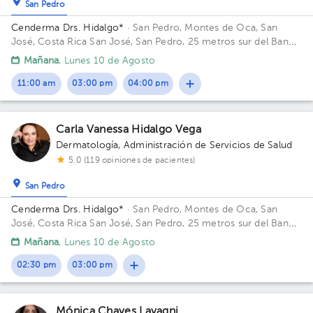
San Pedro
Cenderma Drs. Hidalgo*
· San Pedro, Montes de Oca, San
José, Costa Rica
San José, San Pedro, 25 metros sur del Banco
Popular, edificio Cenderma Drs Hidalgo Edificio Cenderma.
Mañana
, Lunes 10 de Agosto
Piso 3. Consultorio 1.
11:00 am
03:00 pm
04:00 pm
Carla Vanessa Hidalgo Vega
Dermatología
,
Administración de Servicios de Salud
5.0 (119 opiniones de pacientes)
San Pedro
Cenderma Drs. Hidalgo*
· San Pedro, Montes de Oca, San
José, Costa Rica
San José, San Pedro, 25 metros sur del Banco
Popular, edificio Cenderma Drs Hidalgo
Mañana
, Lunes 10 de Agosto
02:30 pm
03:00 pm
Mónica Chaves Lavagni