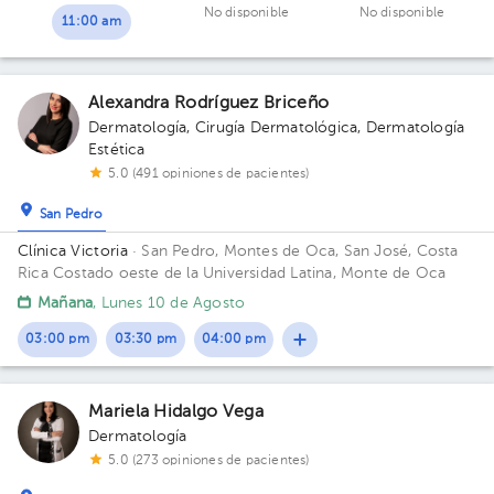
No disponible
No disponible
11:00 am
Alexandra Rodríguez Briceño
Dermatología
,
Cirugía Dermatológica
,
Dermatología
Estética
5.0 (491 opiniones de pacientes)
San Pedro
Clínica Victoria
· San Pedro, Montes de Oca, San José, Costa
Rica
Costado oeste de la Universidad Latina, Monte de Oca
Mañana
, Lunes 10 de Agosto
03:00 pm
03:30 pm
04:00 pm
Mariela Hidalgo Vega
Dermatología
5.0 (273 opiniones de pacientes)