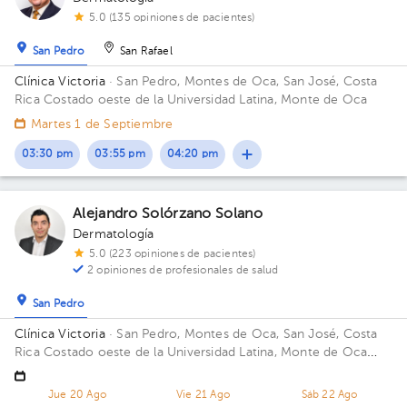
5.0 (135 opiniones de pacientes)
San Pedro
San Rafael
Clínica Victoria
· San Pedro, Montes de Oca, San José, Costa
Rica
Costado oeste de la Universidad Latina, Monte de Oca
Martes 1 de Septiembre
03:30 pm
03:55 pm
04:20 pm
Alejandro Solórzano Solano
Dermatología
5.0 (223 opiniones de pacientes)
2 opiniones de profesionales de salud
San Pedro
Clínica Victoria
· San Pedro, Montes de Oca, San José, Costa
Rica
Costado oeste de la Universidad Latina, Monte de Oca
Consultorio 16.
Jue 20 Ago
Vie 21 Ago
Sáb 22 Ago