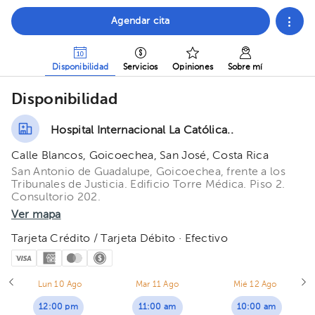
Agendar cita
Disponibilidad
Servicios
Opiniones
Sobre mí
Disponibilidad
Hospital Internacional La Católica..
Calle Blancos, Goicoechea, San José, Costa Rica
San Antonio de Guadalupe, Goicoechea, frente a los
Tribunales de Justicia. Edificio Torre Médica. Piso 2.
Consultorio 202.
Ver mapa
Tarjeta Crédito / Tarjeta Débito · Efectivo
Lun 10 Ago
Mar 11 Ago
Mié 12 Ago
12:00 pm
11:00 am
10:00 am