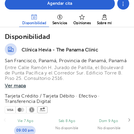
Agendar cita
Disponibilidad
Servicios
Opiniones
Sobre mí
Disponibilidad
Clínica Hevia - The Panama Clinic
San Francisco, Panamá, Provincia de Panamá, Panamá
Entre Calle Ramón H. Jurado de Paitilla, el Boulevard
de Punta Pacífica y el Corredor Sur. Edificio Torre B.
Piso 25. Consultorio 2516.
Ver mapa
Tarjeta Crédito / Tarjeta Débito · Efectivo ·
Transferencia Digital
Vie 7 Ago
Sáb 8 Ago
Dom 9 Ago
No disponible
No disponible
09:00 pm