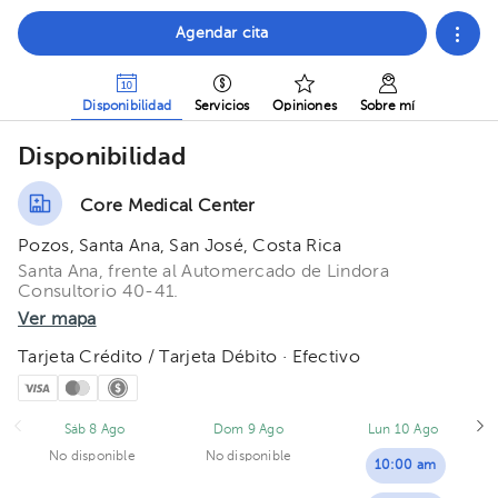
Agendar cita
Disponibilidad
Servicios
Opiniones
Sobre mí
Disponibilidad
Core Medical Center
Pozos, Santa Ana, San José, Costa Rica
Santa Ana, frente al Automercado de Lindora
Consultorio 40-41.
Ver mapa
Tarjeta Crédito / Tarjeta Débito · Efectivo
Sáb 8 Ago
Dom 9 Ago
Lun 10 Ago
No disponible
No disponible
10:00 am