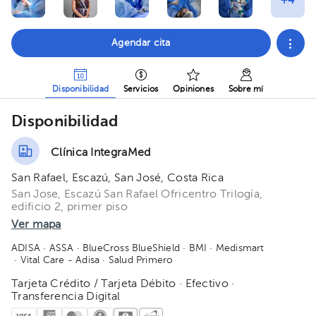
Agendar cita
Disponibilidad
Servicios
Opiniones
Sobre mí
Disponibilidad
Clínica IntegraMed
San Rafael, Escazú, San José, Costa Rica
San Jose, Escazú San Rafael Ofricentro Trilogía,
edificio 2, primer piso
Ver mapa
ADISA
· ASSA
· BlueCross BlueShield
· BMI
· Medismart
· Vital Care - Adisa
· Salud Primero
Tarjeta Crédito / Tarjeta Débito · Efectivo ·
Transferencia Digital