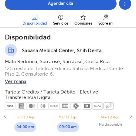
Agendar cita
Disponibilidad
Servicios
Opiniones
Sobre mí
Disponibilidad
Sabana Medical Center, Shih Dental
Mata Redonda, San José, San José, Costa Rica
125 oeste de Teletica Edificio Sabana Medical Cente.
Piso 2. Consultorio 6.
Ver mapa
Tarjeta Crédito / Tarjeta Débito · Efectivo ·
Transferencia Digital
Lun 10 Ago
Mar 11 Ago
Mié 12 Ago
No disponible
04:00 pm
09:00 am