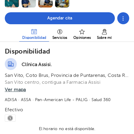
Agendar cita
Disponibilidad
Servicios
Opiniones
Sobre mí
Disponibilidad
Clínica Assisi.
San Vito, Coto Brus, Provincia de Puntarenas, Costa Rica
San Vito centro, contigua a Farmacia Assisi
Ver mapa
ADISA
· ASSA
· Pan-American Life - PALIG
· Salud 360
Efectivo
El horario no está disponible.