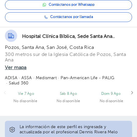
Contáctanos por Whatsapp
Contáctanos por llamada
Hospital Clínica Bíblica, Sede Santa Ana..
Pozos, Santa Ana, San José, Costa Rica
300 metros sur de la Iglesia Católica de Pozos, Santa
Ana
Ver mapa
ADISA
· ASSA
· Medismart
· Pan-American Life - PALIG
· Salud 360
Vie 7 Ago
Sáb 8 Ago
Dom 9 Ago
No disponible
No disponible
No disponible
La información de este perfil es ingresada y
actualizada por el profesional Dennis Rivera Melo