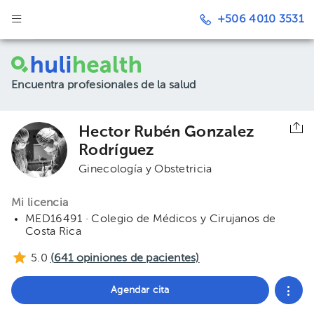
+506 4010 3531
Encuentra profesionales de la salud
Hector Rubén Gonzalez
Rodríguez
Ginecología y Obstetricia
Mi licencia
MED16491 · Colegio de Médicos y Cirujanos de
Costa Rica
5.0
(
641
opiniones de pacientes)
Agendar cita