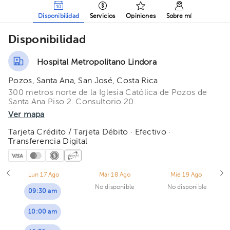
Disponibilidad
Servicios
Opiniones
Sobre mí
Disponibilidad
Hospital Metropolitano Lindora
Pozos, Santa Ana, San José, Costa Rica
300 metros norte de la Iglesia Católica de Pozos de
Santa Ana Piso 2. Consultorio 20.
Ver mapa
Tarjeta Crédito / Tarjeta Débito · Efectivo ·
Transferencia Digital
Lun 17 Ago
Mar 18 Ago
Mié 19 Ago
No disponible
No disponible
09:30 am
10:00 am