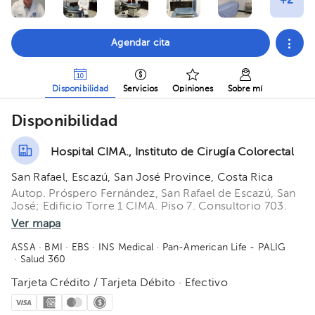
Agendar cita
Disponibilidad
Servicios
Opiniones
Sobre mí
Disponibilidad
Hospital CIMA., Instituto de Cirugía Colorectal
San Rafael, Escazú, San José Province, Costa Rica
Autop. Próspero Fernández, San Rafael de Escazú, San
José; Edificio Torre 1 CIMA. Piso 7. Consultorio 703.
Ver mapa
ASSA
· BMI
· EBS
· INS Medical
· Pan-American Life - PALIG
· Salud 360
Tarjeta Crédito / Tarjeta Débito · Efectivo