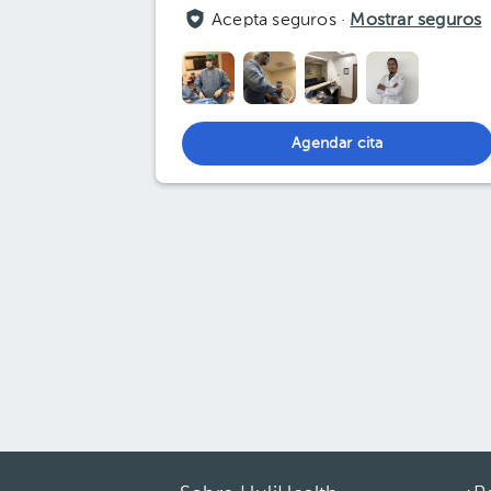
Acepta seguros ·
Mostrar seguros
Agendar cita