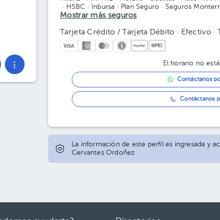
· HSBC
· Inbursa
· Plan Seguro
· Seguros Monter
· American Fidelity
Mostrar más seguros
Tarjeta Crédito / Tarjeta Débito · Efectivo ·
El horario no está
Contáctanos p
Contáctanos p
La información de este perfil es ingresada y ac
Cervantes Ordoñez