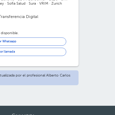
rey
· Sofía Salud
· Sura
· VRIM
· Zurich
 Transferencia Digital
 disponible.
or Whatsapp
or llamada
tualizada por el profesional Alberto Carlos