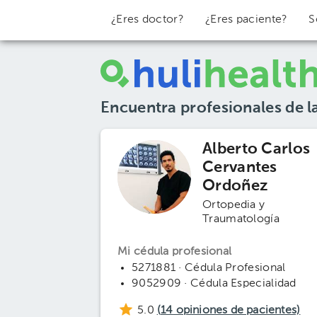
¿Eres doctor?
¿Eres paciente?
S
Encuentra profesionales de l
Alberto Carlos
Cervantes
Ordoñez
Ortopedia y
Traumatología
Mi cédula profesional
5271881 · Cédula Profesional
9052909 · Cédula Especialidad
5.0
(
14
opiniones de pacientes)