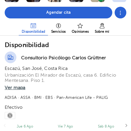
Agendar cita
Disponibilidad
Servicios
Opiniones
Sobre mí
Disponibilidad
Consultorio Psicólogo Carlos Grüttner
Escazú, San José, Costa Rica
Urbanización El Mirador de Escazú, casa 6. Edificio
Mentesana. Piso 1.
Ver mapa
ADISA
· ASSA
· BMI
· EBS
· Pan-American Life - PALIG
Efectivo
Jue 6 Ago
Vie 7 Ago
Sáb 8 Ago