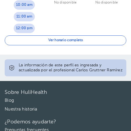
No disponible
No disponible
10:00 am
11:00 am
12:00 pm
04:00 pm
Ver horario completo
05:00 pm
La información de este perfil es ingresada y
actualizada por el profesional Carlos Gruttner Ramírez
Sobre HuliHealth
Blog
Nuestra historia
¿Podemos ayudarte?
Preguntas frecuentes