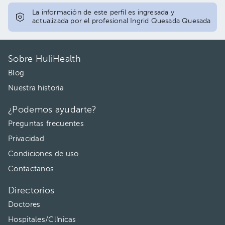
06:00 pm
La información de este perfil es ingresada y
actualizada por el profesional Ingrid Quesada Quesada
Sobre HuliHealth
Blog
Nuestra historia
¿Podemos ayudarte?
Preguntas frecuentes
Privacidad
Condiciones de uso
Contactanos
Directorios
Doctores
Hospitales/Clínicas