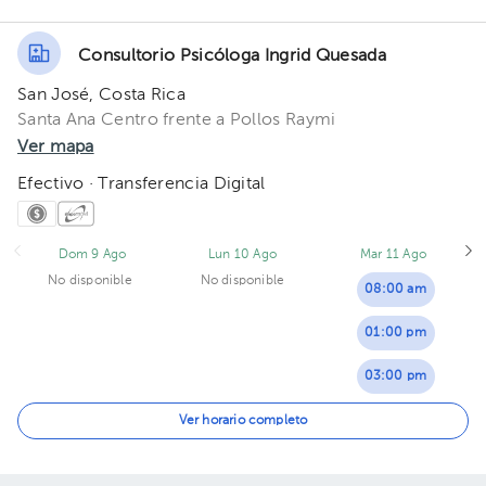
Consultorio Psicóloga Ingrid Quesada
San José, Costa Rica
Santa Ana Centro frente a Pollos Raymi
Ver mapa
Efectivo · Transferencia Digital
Dom 9 Ago
Lun 10 Ago
Mar 11 Ago
No disponible
No disponible
08:00 am
01:00 pm
03:00 pm
04:00 pm
Ver horario completo
05:00 pm