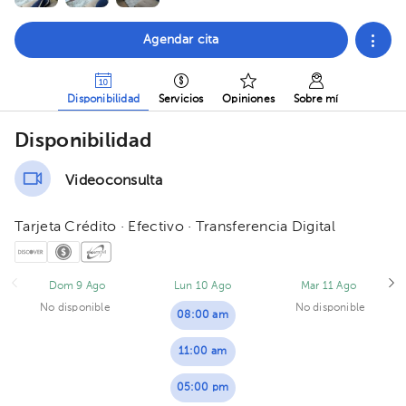
Agendar cita
Disponibilidad
Servicios
Opiniones
Sobre mí
Disponibilidad
Videoconsulta
Tarjeta Crédito · Efectivo · Transferencia Digital
Dom 9 Ago
Lun 10 Ago
Mar 11 Ago
No disponible
No disponible
08:00 am
11:00 am
05:00 pm