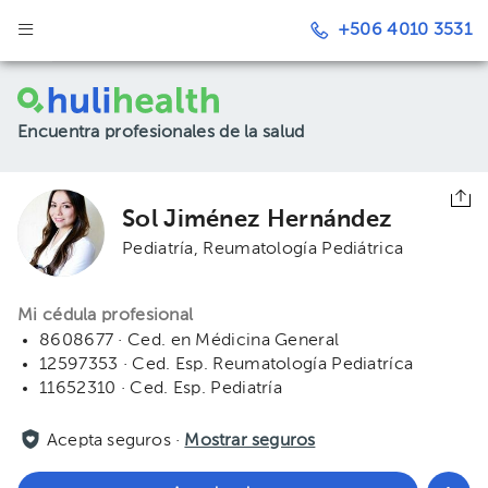
+506 4010 3531
Encuentra profesionales de la salud
Sol Jiménez Hernández
Pediatría
Reumatología Pediátrica
Mi cédula profesional
8608677 · Ced. en Médicina General
12597353 · Ced. Esp. Reumatología Pediatríca
11652310 · Ced. Esp. Pediatría
Acepta seguros ·
Mostrar seguros