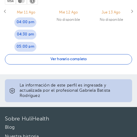
Mar 11 Ago
Mié 12 Ago
Jue 13 Ago
No disponible
No disponible
04:00 pm
04:30 pm
05:00 pm
05:30 pm
Ver horario completo
06:00 pm
06:30 pm
La información de este perfil es ingresada y
actualizada por el profesional Gabriela Batista
Rodríguez
Sobre HuliHealth
Blog
Nuestra historia