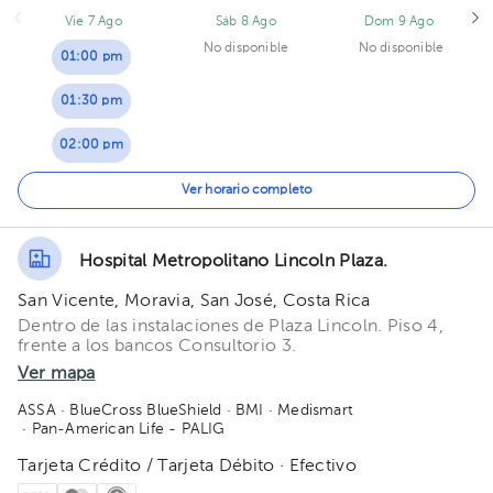
Vie 7 Ago
Sáb 8 Ago
Dom 9 Ago
No disponible
No disponible
01:00 pm
01:30 pm
02:00 pm
02:30 pm
Ver horario completo
Hospital Metropolitano Lincoln Plaza.
San Vicente, Moravia, San José, Costa Rica
Dentro de las instalaciones de Plaza Lincoln. Piso 4,
frente a los bancos Consultorio 3.
Ver mapa
ASSA
· BlueCross BlueShield
· BMI
· Medismart
· Pan-American Life - PALIG
Tarjeta Crédito / Tarjeta Débito · Efectivo