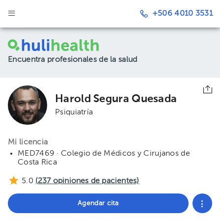
+506 4010 3531
Encuentra profesionales de la salud
Harold Segura Quesada
Psiquiatría
Mi licencia
MED7469 · Colegio de Médicos y Cirujanos de
Costa Rica
5.0
(
237
opiniones de pacientes)
Agendar cita