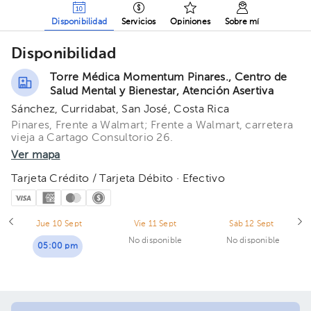
Disponibilidad
Servicios
Opiniones
Sobre mí
Disponibilidad
Torre Médica Momentum Pinares., Centro de
Salud Mental y Bienestar, Atención Asertiva
Sánchez, Curridabat, San José, Costa Rica
Pinares, Frente a Walmart; Frente a Walmart, carretera
vieja a Cartago Consultorio 26.
Ver mapa
Tarjeta Crédito / Tarjeta Débito · Efectivo
Jue 10 Sept
Vie 11 Sept
Sáb 12 Sept
No disponible
No disponible
05:00 pm