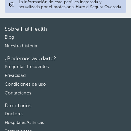
La información de este perfil es ingresada y
actualizada por el profesional Harold Segura Quesada
Sobre HuliHealth
Blog
Nuestra historia
¿Podemos ayudarte?
Preguntas frecuentes
Privacidad
Condiciones de uso
Contactanos
Directorios
Doctores
Hospitales/Clínicas