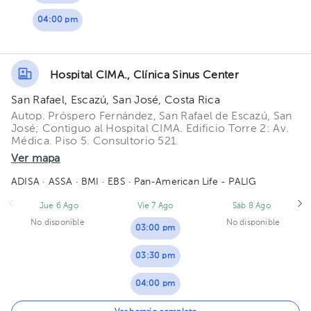
04:00 pm
Hospital CIMA., Clínica Sinus Center
San Rafael, Escazú, San José, Costa Rica
Autop. Próspero Fernández, San Rafael de Escazú, San
José; Contiguo al Hospital CIMA. Edificio Torre 2: Av.
Médica. Piso 5. Consultorio 521.
Ver mapa
ADISA
· ASSA
· BMI
· EBS
· Pan-American Life - PALIG
Jue 6 Ago
Vie 7 Ago
Sáb 8 Ago
No disponible
No disponible
03:00 pm
03:30 pm
04:00 pm