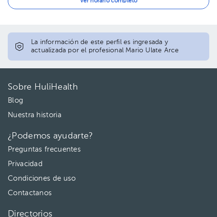
04:30 pm
Ver horario completo
La información de este perfil es ingresada y
actualizada por el profesional Mario Ulate Arce
Sobre HuliHealth
Blog
Nuestra historia
¿Podemos ayudarte?
Preguntas frecuentes
Privacidad
Condiciones de uso
Contactanos
Directorios