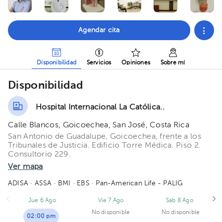
Agendar cita
Disponibilidad
Servicios
Opiniones
Sobre mí
Disponibilidad
Hospital Internacional La Católica..
Calle Blancos, Goicoechea, San José, Costa Rica
San Antonio de Guadalupe, Goicoechea, frente a los
Tribunales de Justicia. Edificio Torre Médica. Piso 2.
Consultorio 229.
Ver mapa
ADISA
· ASSA
· BMI
· EBS
· Pan-American Life - PALIG
Jue 6 Ago
Vie 7 Ago
Sáb 8 Ago
No disponible
No disponible
02:00 pm