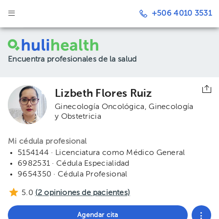
+506 4010 3531
Encuentra profesionales de la salud
Lizbeth Flores Ruiz
Ginecología Oncológica
Ginecología
y Obstetricia
Mi cédula profesional
5154144 · Licenciatura como Médico General
6982531 · Cédula Especialidad
9654350 · Cédula Profesional
5.0
(
2
opiniones de pacientes)
Agendar cita