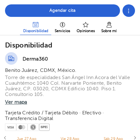
Agendar cita
Disponibilidad
Servicios
Opiniones
Sobre mí
Disponibilidad
Derma360
Benito Juárez, CDMX, México.
Torre de especialidades San Ángel Inn Acora del Valle
Cuauhtémoc 1040 Col. Narvarte Poniente, Benito
Juárez, CP. 03020, CDMX Edificio 1040. Piso 1.
Consultorio 105.
Ver mapa
Tarjeta Crédito / Tarjeta Débito · Efectivo ·
Transferencia Digital
Jue 27 Ago
Vie 28 Ago
Sáb 29 Ago