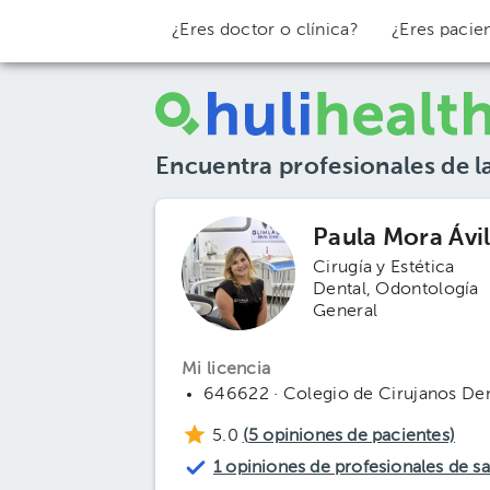
¿Eres doctor o clínica?
¿Eres pacie
Encuentra profesionales de l
Paula Mora Ávi
Cirugía y Estética
Dental
Odontología
General
Mi licencia
646622 · Colegio de Cirujanos Den
5.0
(
5
opiniones de pacientes)
1 opiniones de profesionales de s