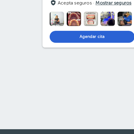
Acepta seguros ·
Mostrar seguros
Agendar cita