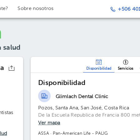
nte?
Sobre nosotros
+506 401
a salud
la
Disponibilidad
Servicios
Disponibilidad
Glimlach Dental Clinic
Pozos, Santa Ana, San José, Costa Rica
tistas
De la Escuela Republica de Francia 800 met
Ver mapa
alud
ASSA
· Pan-American Life - PALIG