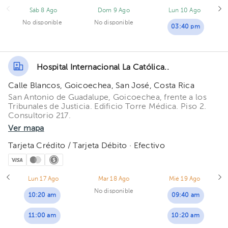
Sáb 8 Ago
Dom 9 Ago
Lun 10 Ago
No disponible
No disponible
03:40 pm
Hospital Internacional La Católica..
Calle Blancos, Goicoechea, San José, Costa Rica
San Antonio de Guadalupe, Goicoechea, frente a los
Tribunales de Justicia. Edificio Torre Médica. Piso 2.
Consultorio 217.
Ver mapa
Tarjeta Crédito / Tarjeta Débito · Efectivo
Lun 17 Ago
Mar 18 Ago
Mié 19 Ago
No disponible
10:20 am
09:40 am
11:00 am
10:20 am