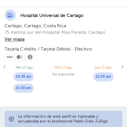
Hospital Universal de Cartago
Cartago, Cartago, Costa Rica
75 metros sur del Hospital Max Peralta, Cartago
Ver mapa
Tarjeta Crédito / Tarjeta Débito · Efectivo
Mar 11 Ago
Mié 12 Ago
Jue 13 Ago
No disponible
10:30 am
11:00 am
11:00 am
La información de este perfil es ingresada y
actualizada por el profesional Pablo Odio Zúñiga