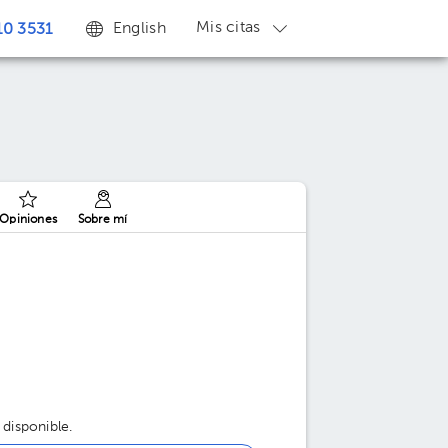
Mis citas
English
0 3531
Opiniones
Sobre mí
 disponible.