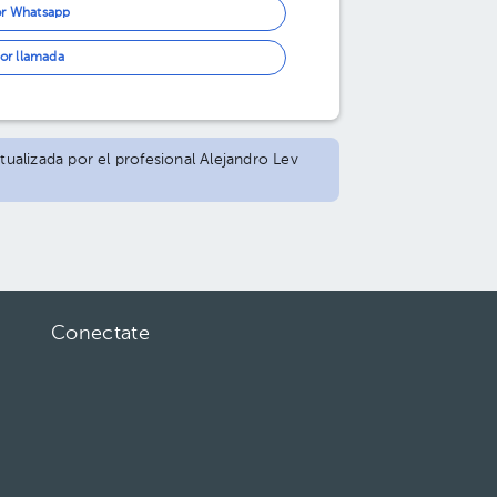
or Whatsapp
or llamada
tualizada por el profesional Alejandro Lev
Conectate