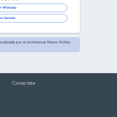
or Whatsapp
or llamada
actualizada por el profesional Mauro Núñez
Conectate