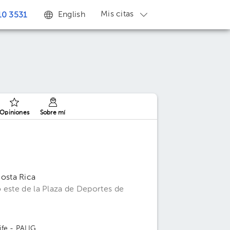
Mis citas
English
0 3531
Opiniones
Sobre mí
osta Rica
 este de la Plaza de Deportes de
ife - PALIG