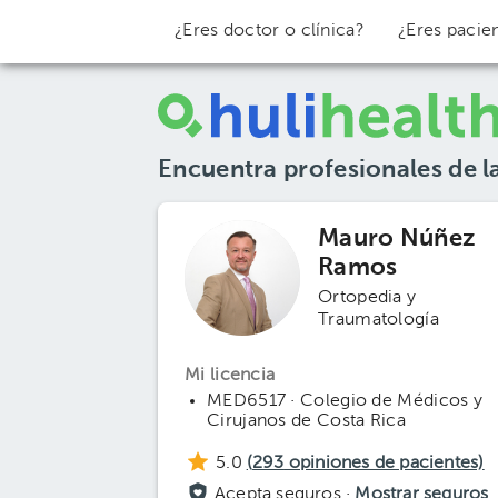
¿Eres doctor o clínica?
¿Eres pacie
Encuentra profesionales de l
Mauro Núñez
Ramos
Ortopedia y
Traumatología
Mi licencia
MED6517 · Colegio de Médicos y
Cirujanos de Costa Rica
5.0
(
293
opiniones de pacientes)
Acepta seguros ·
Mostrar seguros