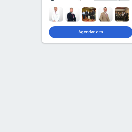
Agendar cita