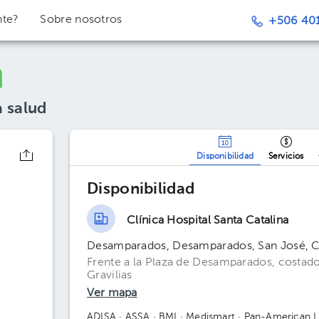
nte?
Sobre nosotros
+506 401
a salud
Disponibilidad
Servicios
Disponibilidad
Clínica Hospital Santa Catalina
Desamparados, Desamparados, San José, C
Frente a la Plaza de Desamparados, costado
Gravilias
Ver mapa
ADISA
· ASSA
· BMI
· Medismart
· Pan-American L