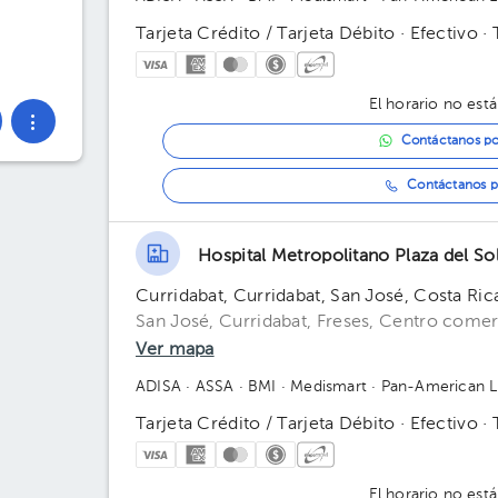
Tarjeta Crédito / Tarjeta Débito · Efectivo ·
El horario no está
Contáctanos p
Contáctanos p
Hospital Metropolitano Plaza del So
Curridabat, Curridabat, San José, Costa Ric
San José, Curridabat, Freses, Centro comerc
Ver mapa
ADISA
· ASSA
· BMI
· Medismart
· Pan-American L
Tarjeta Crédito / Tarjeta Débito · Efectivo ·
El horario no está