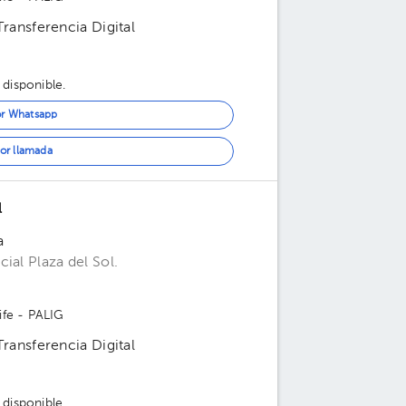
 Transferencia Digital
 disponible.
or Whatsapp
or llamada
l
a
ial Plaza del Sol.
ife - PALIG
 Transferencia Digital
 disponible.