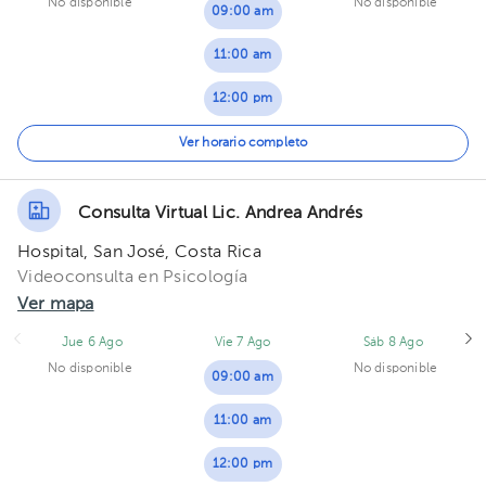
No disponible
No disponible
09:00 am
11:00 am
12:00 pm
01:00 pm
Ver horario completo
02:00 pm
Consulta Virtual Lic. Andrea Andrés
05:00 pm
Hospital, San José, Costa Rica
Videoconsulta en Psicología
Ver mapa
Jue 6 Ago
Vie 7 Ago
Sáb 8 Ago
No disponible
No disponible
09:00 am
11:00 am
12:00 pm