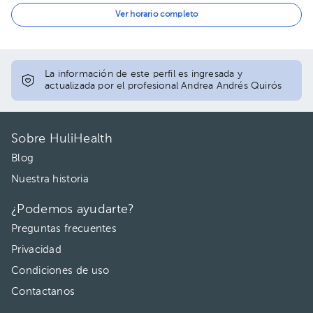
01:00 pm
Ver horario completo
02:00 pm
05:00 pm
La información de este perfil es ingresada y
actualizada por el profesional Andrea Andrés Quirós
Sobre HuliHealth
Blog
Nuestra historia
¿Podemos ayudarte?
Preguntas frecuentes
Privacidad
Condiciones de uso
Contactanos