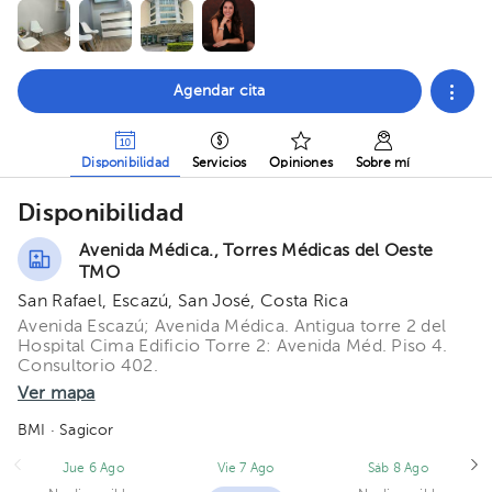
Agendar cita
Disponibilidad
Servicios
Opiniones
Sobre mí
Disponibilidad
Avenida Médica., Torres Médicas del Oeste
TMO
San Rafael, Escazú, San José, Costa Rica
Avenida Escazú; Avenida Médica. Antigua torre 2 del
Hospital Cima Edificio Torre 2: Avenida Méd. Piso 4.
Consultorio 402.
Ver mapa
BMI
· Sagicor
Jue 6 Ago
Vie 7 Ago
Sáb 8 Ago