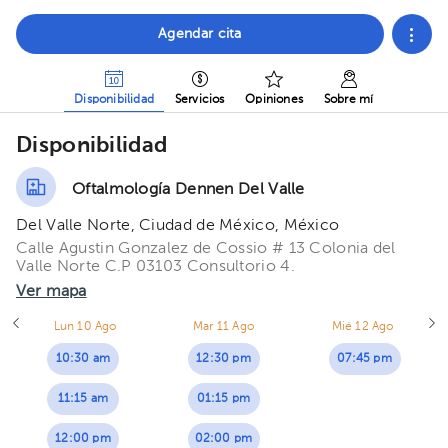
Agendar cita
Disponibilidad
Servicios
Opiniones
Sobre mí
Disponibilidad
Oftalmología Dennen Del Valle
Del Valle Norte, Ciudad de México, México
Calle Agustin Gonzalez de Cossio # 13 Colonia del
Valle Norte C.P 03103 Consultorio 4.
Ver mapa
Lun 10 Ago
Mar 11 Ago
Mié 12 Ago
10:30 am
12:30 pm
07:45 pm
11:15 am
01:15 pm
12:00 pm
02:00 pm