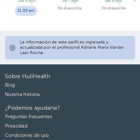
Jue 6 Ago
Vie 7 Ago
Sáb 8 Ago
No disponible
No disponible
11:00 am
La información de este perfil es ingresada y
actualizada por el profesional Adriana María Vander
Laat Rocha
Sobre HuliHealth
Blog
Nuestra historia
¿Podemos ayudarte?
Preguntas frecuentes
Privacidad
Condiciones de uso