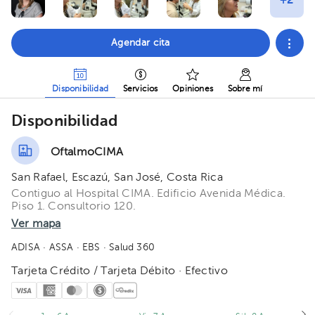
Agendar cita
Disponibilidad
Servicios
Opiniones
Sobre mí
Disponibilidad
OftalmoCIMA
San Rafael, Escazú, San José, Costa Rica
Contiguo al Hospital CIMA. Edificio Avenida Médica.
Piso 1. Consultorio 120.
Ver mapa
ADISA
· ASSA
· EBS
· Salud 360
Tarjeta Crédito / Tarjeta Débito · Efectivo