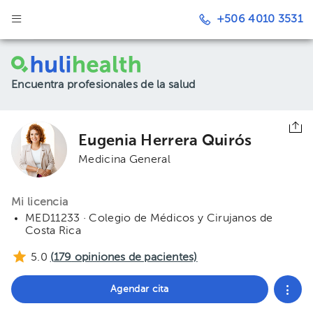
+506 4010 3531
Encuentra profesionales de la salud
Eugenia Herrera Quirós
Medicina General
Mi licencia
MED11233 · Colegio de Médicos y Cirujanos de
Costa Rica
5.0
(
179
opiniones de pacientes)
Agendar cita