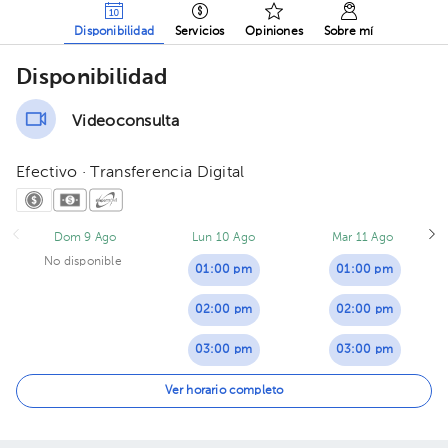
Disponibilidad
Servicios
Opiniones
Sobre mí
Disponibilidad
Videoconsulta
Efectivo · Transferencia Digital
Dom 9 Ago
Lun 10 Ago
Mar 11 Ago
No disponible
01:00 pm
01:00 pm
02:00 pm
02:00 pm
03:00 pm
03:00 pm
04:00 pm
04:00 pm
Ver horario completo
05:00 pm
05:00 pm