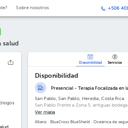
nte?
Sobre nosotros
+506 401
a salud
Disponibilidad
Servicios
Disponibilidad
Presencial - Terapia Focalizada en 
San Pablo, San Pablo, Heredia, Costa Rica.
cólogos
San Pablo Frente a Zona 5, antiguas bodega
Ver mapa
Allianz
· BlueCross BlueShield
· Oceánica de segu
alud