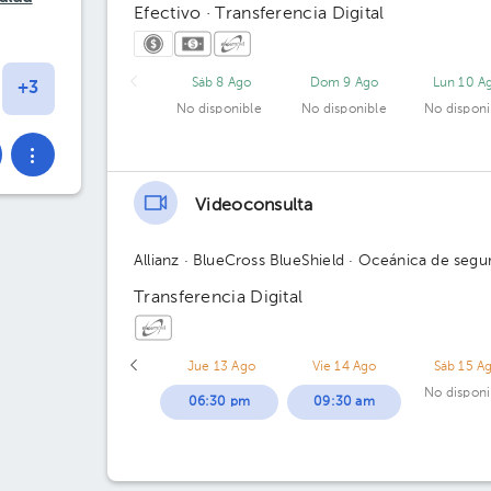
Efectivo · Transferencia Digital
Sáb 8 Ago
Dom 9 Ago
Lun 10 A
No disponible
No disponible
No disponi
Videoconsulta
Allianz
· BlueCross BlueShield
· Oceánica de segu
Transferencia Digital
Jue 13 Ago
Vie 14 Ago
Sáb 15 A
No disponi
06:30 pm
09:30 am