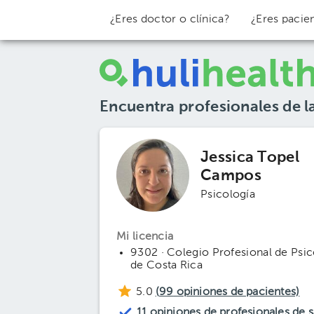
¿Eres doctor o clínica?
¿Eres pacie
Encuentra profesionales de l
Jessica Topel
Campos
Psicología
Mi licencia
9302 · Colegio Profesional de Psi
de Costa Rica
5.0
(
99
opiniones de pacientes)
11 opiniones de profesionales de s