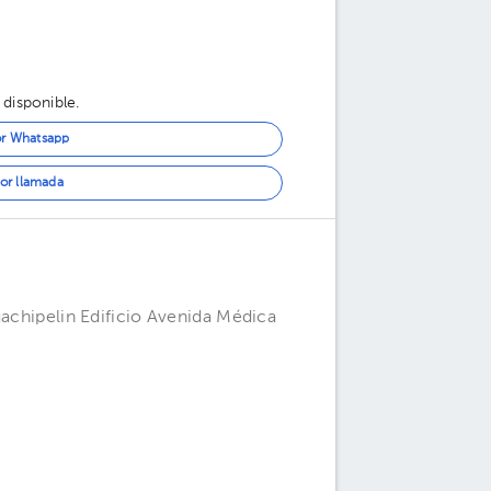
 disponible.
or Whatsapp
or llamada
uachipelin Edificio Avenida Médica