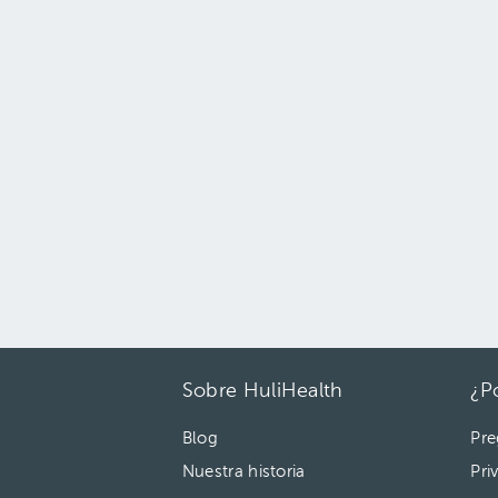
Sobre HuliHealth
¿P
Blog
Pre
Nuestra historia
Pri