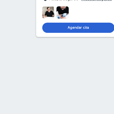
Agendar cita