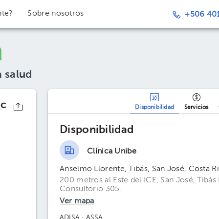
nte?
Sobre nosotros
+506 401
a salud
ac
Disponibilidad
Servicios
Disponibilidad
Clínica Unibe
Anselmo Llorente, Tibás, San José, Costa R
200 metros al Este del ICE, San José, Tibás 
Consultorio 305.
Ver mapa
ADISA
· ASSA