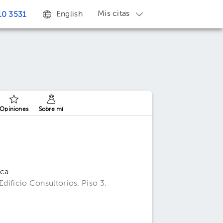
Mis citas
English
0 3531
Opiniones
Sobre mí
ica
Edificio Consultorios. Piso 3.