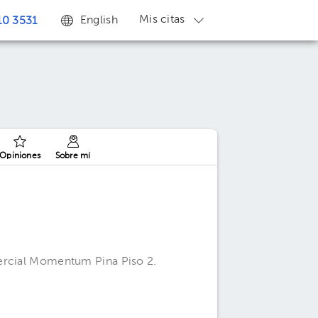
Mis citas
English
0 3531
Opiniones
Sobre mí
ercial Momentum Pina Piso 2.