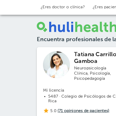
¿Eres doctor o clínica?
¿Eres pacie
Encuentra profesionales de l
Tatiana Carrill
Gamboa
Neuropsicología
Clínica
Psicología
Psicopedagogía
Mi licencia
5487 · Colegio de Psicólogos de C
Rica
5.0
(
71
opiniones de pacientes)