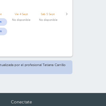
pt
Vie 4 Sept
Sáb 5 Sept
No disponible
No disponible
m
m
tualizada por el profesional Tatiana Carrillo
Conectate