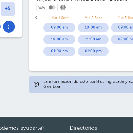
Mar 1 Sept
Mié 2 Sept
Jue 3 Se
09:00 am
10:00 am
09:00 a
10:00 am
11:00 am
02:00 p
01:00 pm
01:00 pm
La información de este perfil es ingresada y ac
Gamboa
odemos ayudarte?
Directorios