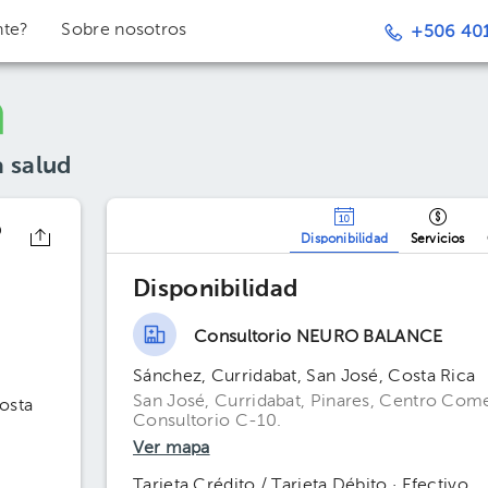
nte?
Sobre nosotros
+506 401
a salud
o
Disponibilidad
Servicios
Disponibilidad
Consultorio NEURO BALANCE
Sánchez, Curridabat, San José, Costa Rica
San José, Curridabat, Pinares, Centro Com
osta
Consultorio C-10.
Ver mapa
Tarjeta Crédito / Tarjeta Débito · Efectivo