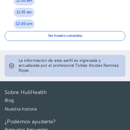
11:00 am
11:30 am
12:00 pm
12:30 pm
Ver horario completo
La información de este perfil es ingresada y
actualizada por el profesional Tobías Alcides Ramírez
Rojas
Sobre HuliHealth
Blog
Nuestra historia
¿Podemos ayudarte?
Preguntas frecuentes