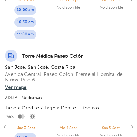
Mié 19 Ago
Jue 20 Ago
Vie 21 Ago
No disponible
No disponible
10:00 am
10:30 am
11:00 am
Torre Médica Paseo Colón
San José, San José, Costa Rica
Avenida Central, Paseo Colón. Frente al Hospital de
Niños. Piso 6.
Ver mapa
ADISA
· Medismart
Tarjeta Crédito / Tarjeta Débito · Efectivo
Jue 3 Sept
Vie 4 Sept
Sáb 5 Sept
No disponible
No disponible