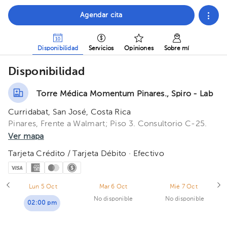
Agendar cita
Disponibilidad
Servicios
Opiniones
Sobre mí
Disponibilidad
Torre Médica Momentum Pinares., Spiro - Lab
Curridabat, San José, Costa Rica
Pinares, Frente a Walmart; Piso 3. Consultorio C-25.
Ver mapa
Tarjeta Crédito / Tarjeta Débito · Efectivo
Lun 5 Oct
Mar 6 Oct
Mié 7 Oct
No disponible
No disponible
02:00 pm