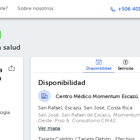
nte?
Sobre nosotros
+506 401
a salud
a
Disponibilidad
Servicios
n
Disponibilidad
Centro Médico Momentum Escazú.
San Rafael, Escazú, San José, Costa Rica
logía
San José, San Rafael de Escazú, Momentum E
Oeste. Piso 6. Consultorio CM42.
Ver mapa
Tarjeta Crédito / Tarjeta Débito · Efectivo