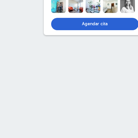
Agendar cita