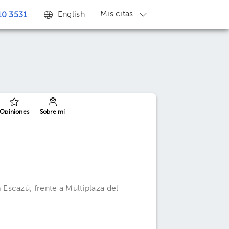
Mis citas
English
0 3531
Opiniones
Sobre mí
scazú, frente a Multiplaza del