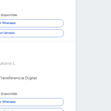
 disponible.
or Whatsapp
or llamada
ltorio 1.
 Transferencia Digital
 disponible.
or Whatsapp