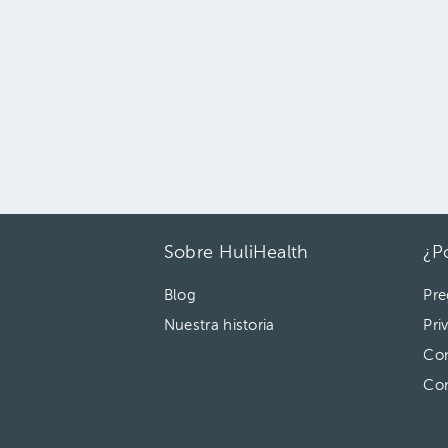
Sobre HuliHealth
¿P
Blog
Pre
Nuestra historia
Pri
Con
Co