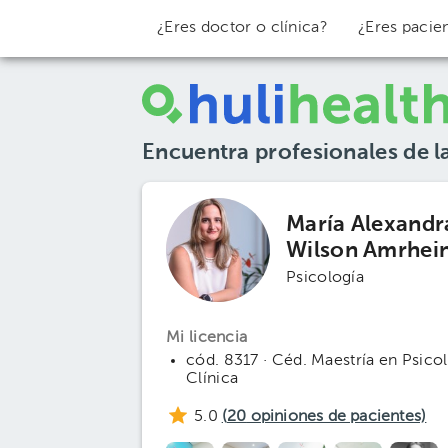
¿Eres doctor o clínica?
¿Eres pacie
Encuentra profesionales de l
María Alexandr
Wilson Amrhei
Psicología
Mi licencia
cód. 8317 · Céd. Maestría en Psico
Clínica
5.0
(
20
opiniones de pacientes)