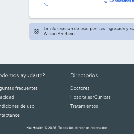
Contáctanos p
La información de este perfil es ingresada y a
Wilson Amrhein
odemos ayudarte?
Directorios
guntas frecuentes
Doctores
vacidad
Hospitales/Clínicas
diciones de uso
Tratamientos
ntactanos
HuliHealth ® 2026. Todos los derechos reservados