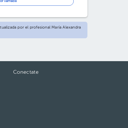
or llamada
ctualizada por el profesional María Alexandra
Conectate